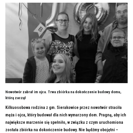
Nowotwór zabrał im ojca. Trwa zbiórka na dokończenie budowy domu,
którą zaczął
Kilkuosobowa rodzina z gm. Sierakowice przez nowotwór straciła
męża i ojca, który budował dla nich wymarzony dom. Pragną, aby ich
największe marzenie się spełniło, w związku z czym uruchomiona
została zbiórka na dokończenie budowy. Nie bądźmy obojętni –