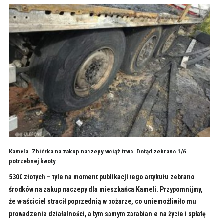
Kamela. Zbiórka na zakup naczepy wciąż trwa. Dotąd zebrano 1/6
potrzebnej kwoty
5300 złotych – tyle na moment publikacji tego artykułu zebrano
środków na zakup naczepy dla mieszkańca Kameli. Przypomnijmy,
że właściciel stracił poprzednią w pożarze, co uniemożliwiło mu
prowadzenie działalności, a tym samym zarabianie na życie i spłatę