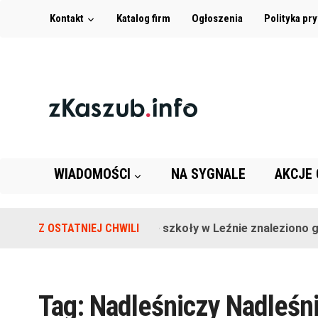
Kontakt
Katalog firm
Ogłoszenia
Polityka pr
WIADOMOŚCI
NA SYGNALE
AKCJE
Z OSTATNIEJ CHWILI
Na terenie szkoły w Leźnie znaleziono gra
Tag:
Nadleśniczy Nadleśn