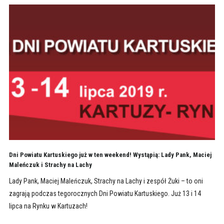
Dni Powiatu Kartuskiego już w ten weekend! Wystąpią: Lady Pank, Maciej
Maleńczuk i Strachy na Lachy
Lady Pank, Maciej Maleńczuk, Strachy na Lachy i zespół Żuki – to oni
zagrają podczas tegorocznych Dni Powiatu Kartuskiego. Już 13 i 14
lipca na Rynku w Kartuzach!