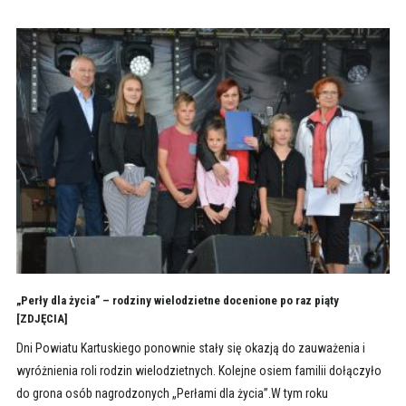
„Perły dla życia” – rodziny wielodzietne docenione po raz piąty
[ZDJĘCIA]
Dni Powiatu Kartuskiego ponownie stały się okazją do zauważenia i
wyróżnienia roli rodzin wielodzietnych. Kolejne osiem familii dołączyło
do grona osób nagrodzonych „Perłami dla życia”.W tym roku