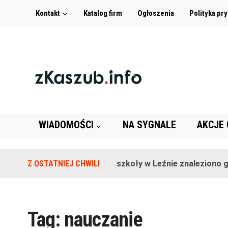
Kontakt
Katalog firm
Ogłoszenia
Polityka pr
WIADOMOŚCI
NA SYGNALE
AKCJE
Z OSTATNIEJ CHWILI
Na terenie szkoły w Leźnie znaleziono gra
Tag:
nauczanie