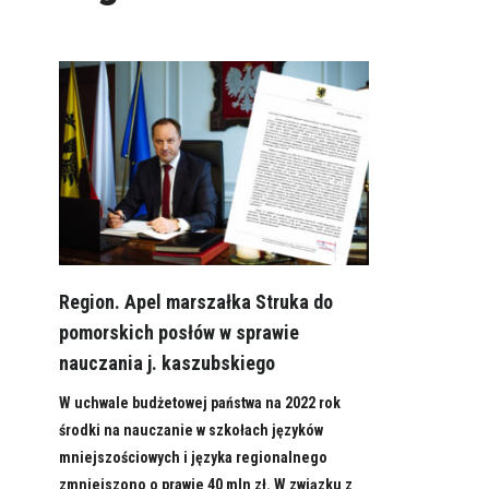
Region. Apel marszałka Struka do
pomorskich posłów w sprawie
nauczania j. kaszubskiego
W uchwale budżetowej państwa na 2022 rok
środki na nauczanie w szkołach języków
mniejszościowych i języka regionalnego
zmniejszono o prawie 40 mln zł. W związku z