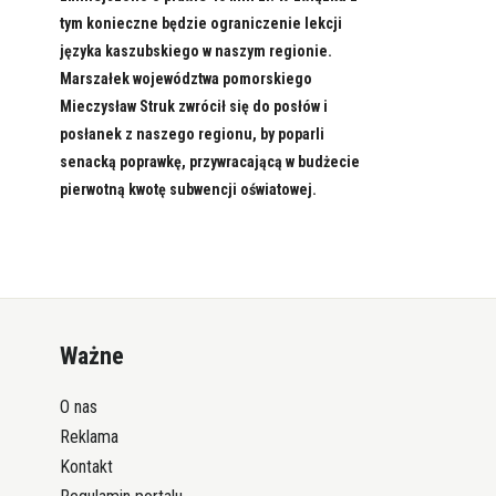
tym konieczne będzie ograniczenie lekcji
języka kaszubskiego w naszym regionie.
Marszałek województwa pomorskiego
Mieczysław Struk zwrócił się do posłów i
posłanek z naszego regionu, by poparli
senacką poprawkę, przywracającą w budżecie
pierwotną kwotę subwencji oświatowej.
Ważne
O nas
Reklama
Kontakt