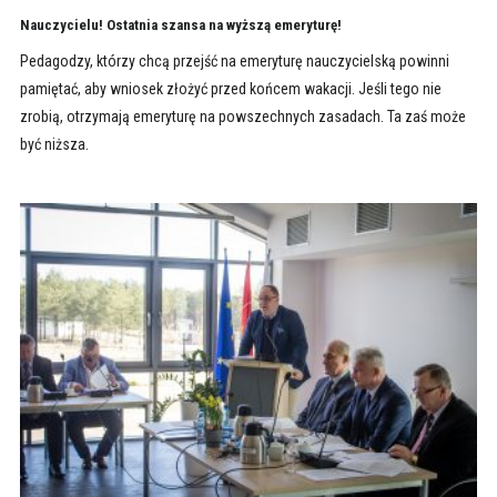
Nauczycielu! Ostatnia szansa na wyższą emeryturę!
Pedagodzy, którzy chcą przejść na emeryturę nauczycielską powinni
pamiętać, aby wniosek złożyć przed końcem wakacji. Jeśli tego nie
zrobią, otrzymają emeryturę na powszechnych zasadach. Ta zaś może
być niższa.