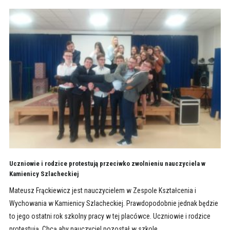
Uczniowie i rodzice protestują przeciwko zwolnieniu nauczyciela w
Kamienicy Szlacheckiej
Mateusz Frąckiewicz jest nauczycielem w Zespole Kształcenia i
Wychowania w Kamienicy Szlacheckiej. Prawdopodobnie jednak będzie
to jego ostatni rok szkolny pracy w tej placówce. Uczniowie i rodzice
protestują. Chcą aby nauczyciel pozostał w szkole.