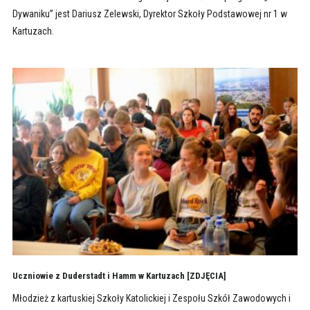
Dywaniku” jest Dariusz Zelewski, Dyrektor Szkoły Podstawowej nr 1 w
Kartuzach.
Uczniowie z Duderstadt i Hamm w Kartuzach [ZDJĘCIA]
Młodzież z kartuskiej Szkoły Katolickiej i Zespołu Szkół Zawodowych i