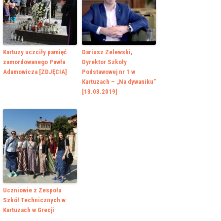
Kartuzy uczciły pamięć
Dariusz Zelewski,
zamordowanego Pawła
Dyrektor Szkoły
Adamowicza [ZDJĘCIA]
Podstawowej nr 1 w
Kartuzach – „Na dywaniku”
[13.03.2019]
Uczniowie z Zespołu
Szkół Technicznych w
Kartuzach w Grecji