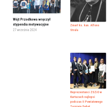
Wójt Przodkowa wręczył
stypendia motywacyjne
Zmarł ks. kan. Alfons
27 września 2024
Strala
Reprezentanci ZSZiO w
Kartuzach najlepsi
podczas II Powiatowego
Turnieju Debat