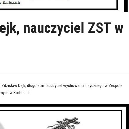
ejk, nauczyciel ZST w
ł Zdzisław Dejk, długoletni nauczyciel wychowania fizycznego w Zespole
znych w Kartuzach.