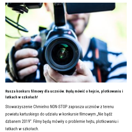
Rusza konkurs filmowy dla uczniów. Będą mówić o hejcie, plotkowaniu i
łatkach w szkołach!
Stowarzyszenie Chmielno NON-STOP zaprasza uczniów z terenu
powiatu kartuskiego do udziału w konkursie filmowym „Nie bądź
dzbanem 2019”. Filmy będą mówiły o problemie hejtu, plotkowaniu i
łatkach w szkołach.