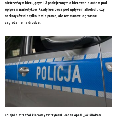
nietrzeźwym kierującym i 3 podejrzanym o kierowanie autem pod
wpływem narkotyków. Każdy kierowca pod wpływem alkoholu czy
narkotyków nie tylko łamie prawo, ale też stanowi ogromne
zagrożenie na drodze.
Kolejni nietrzeźwi kierowcy zatrzymani. Jeden wpadł „jak śliwka w