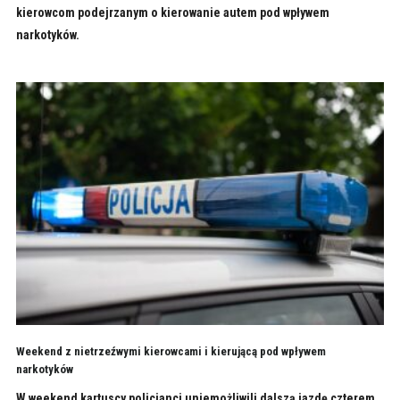
kierowcom podejrzanym o kierowanie autem pod wpływem
narkotyków.
Weekend z nietrzeźwymi kierowcami i kierującą pod wpływem
narkotyków
W weekend kartuscy policjanci uniemożliwili dalszą jazdę czterem