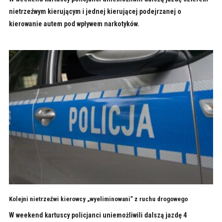
nietrzeźwym kierującym i jednej kierującej podejrzanej o
kierowanie autem pod wpływem narkotyków.
Kolejni nietrzeźwi kierowcy „wyeliminowani” z ruchu drogowego
W weekend kartuscy policjanci uniemożliwili dalszą jazdę 4