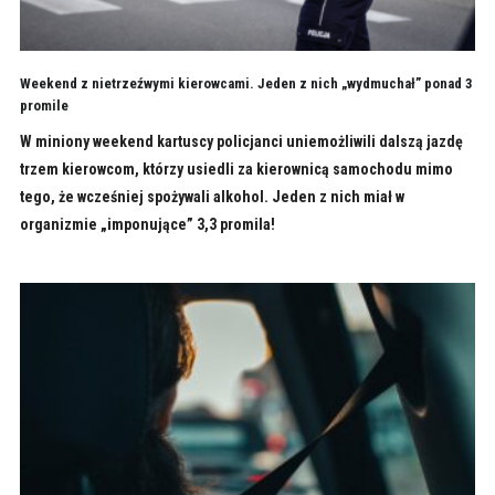
Weekend z nietrzeźwymi kierowcami. Jeden z nich „wydmuchał” ponad 3
promile
W miniony weekend kartuscy policjanci uniemożliwili dalszą jazdę
trzem kierowcom, którzy usiedli za kierownicą samochodu mimo
tego, że wcześniej spożywali alkohol. Jeden z nich miał w
organizmie „imponujące” 3,3 promila!