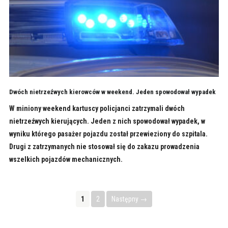
Dwóch nietrzeźwych kierowców w weekend. Jeden spowodował wypadek
W miniony weekend kartuscy policjanci zatrzymali dwóch
nietrzeźwych kierujących. Jeden z nich spowodował wypadek, w
wyniku którego pasażer pojazdu został przewieziony do szpitala.
Drugi z zatrzymanych nie stosował się do zakazu prowadzenia
wszelkich pojazdów mechanicznych.
1
2
Następny →