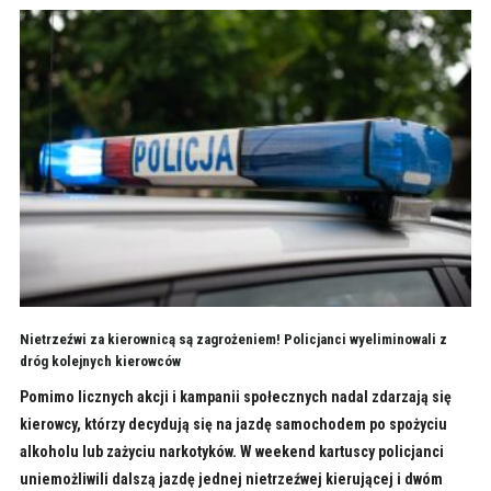
Nietrzeźwi za kierownicą są zagrożeniem! Policjanci wyeliminowali z
dróg kolejnych kierowców
Pomimo licznych akcji i kampanii społecznych nadal zdarzają się
kierowcy, którzy decydują się na jazdę samochodem po spożyciu
alkoholu lub zażyciu narkotyków. W weekend kartuscy policjanci
uniemożliwili dalszą jazdę jednej nietrzeźwej kierującej i dwóm