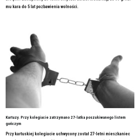
mu kara do 5 lat pozbawienia wolności.
Kartuzy. Przy kolegiacie zatrzymano 27-latka poszukiwanego listem
gończym
Przy kartuskiej kolegiacie uchwycony został 27-letni mieszkaniec