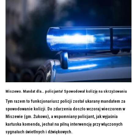
Miszewo. Mandat dla… policjanta! Spowodował kolizję na skrzyżowaniu
Tym razem to funkcjonariusz policji został ukarany mandatem za
spowodowanie kolizji. Do zdarzenia doszło wczoraj wieczorem w
Miszewie (gm. Żukowo), a wspomniany policjant, jak wyjaśnia
kartuska komenda, jechał na pilną interwencję przy włączonych
sygnałach świetlnych i dźwiękowych.