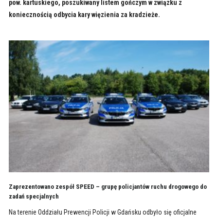
pow. kartuskiego, poszukiwany listem gończym w związku z
koniecznością odbycia kary więzienia za kradzieże.
Zaprezentowano zespół SPEED – grupę policjantów ruchu drogowego do
zadań specjalnych
Na terenie Oddziału Prewencji Policji w Gdańsku odbyło się oficjalne