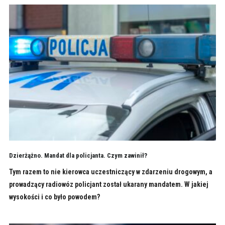
Dzierżążno. Mandat dla policjanta. Czym zawinił?
Tym razem to nie kierowca uczestniczący w zdarzeniu drogowym, a
prowadzący radiowóz policjant został ukarany mandatem. W jakiej
wysokości i co było powodem?