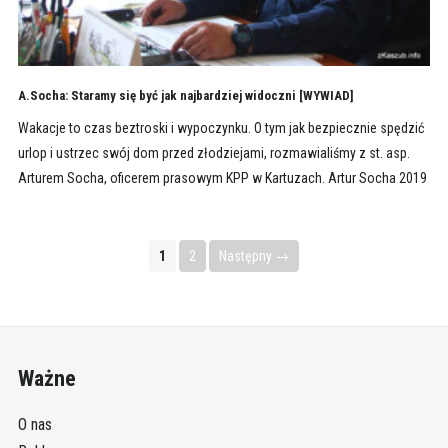
A.Socha: Staramy się być jak najbardziej widoczni [WYWIAD]
Wakacje to czas beztroski i wypoczynku. O tym jak bezpiecznie spędzić
urlop i ustrzec swój dom przed złodziejami, rozmawialiśmy z st. asp.
Arturem Socha, oficerem prasowym KPP w Kartuzach. Artur Socha 2019
1
2
Następny →
Ważne
O nas