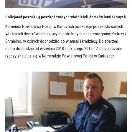
Policjanci poszukują poszkodowanych właścicieli domków letniskowych
Komenda Powiatowa Policji w Kartuzach poszukuje poszkodowanych
właścicieli domków letniskowych położonych na terenie gminy Kartuzy i
Chmielno, w których dochodziło do włamań i kradzieży. Do zdarzeń
miało dochodzić od września 2018 r. do lutego 2019 r. Zabezpieczone
rzeczy znajdują się w Komendzie Powiatowej Policji w Kartuzach.