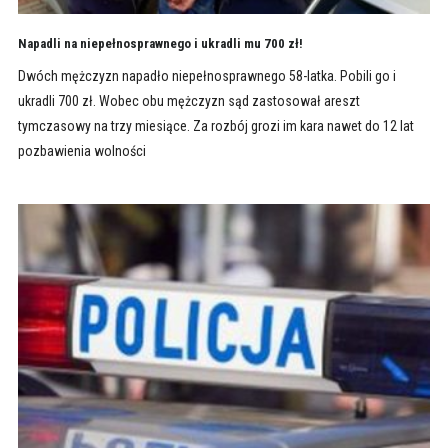
Napadli na niepełnosprawnego i ukradli mu 700 zł!
Dwóch mężczyzn napadło niepełnosprawnego 58-latka. Pobili go i
ukradli 700 zł. Wobec obu mężczyzn sąd zastosował areszt
tymczasowy na trzy miesiące. Za rozbój grozi im kara nawet do 12 lat
pozbawienia wolności