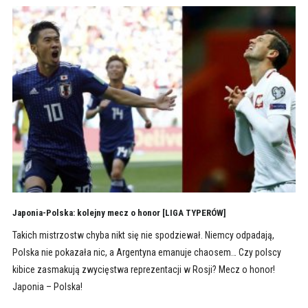
Japonia-Polska: kolejny mecz o honor [LIGA TYPERÓW]
Takich mistrzostw chyba nikt się nie spodziewał. Niemcy odpadają,
Polska nie pokazała nic, a Argentyna emanuje chaosem… Czy polscy
kibice zasmakują zwycięstwa reprezentacji w Rosji? Mecz o honor!
Japonia – Polska!