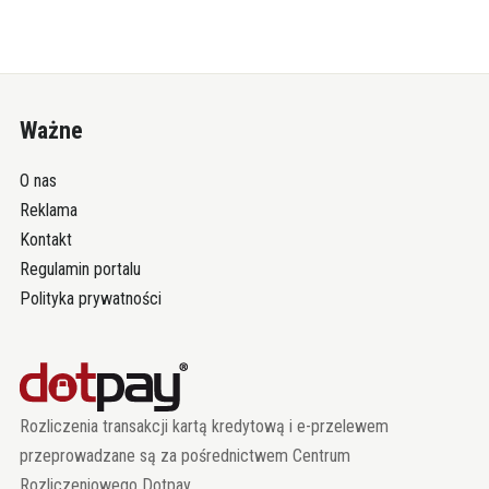
Ważne
O nas
Reklama
Kontakt
Regulamin portalu
Polityka prywatności
Rozliczenia transakcji kartą kredytową i e-przelewem
przeprowadzane są za pośrednictwem Centrum
Rozliczeniowego Dotpay