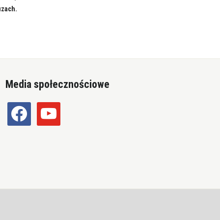
uzach.
Media społecznościowe
facebook
youtube