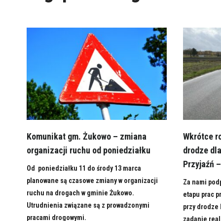
Komunikat gm. Żukowo – zmiana
Wkrótce r
organizacji ruchu od poniedziałku
drodze dla
Przyjaźń 
Od poniedziałku 11 do środy 13 marca
planowane są czasowe zmiany w organizacji
Za nami podp
ruchu na drogach w gminie Żukowo.
etapu prac p
Utrudnienia związane są z prowadzonymi
przy drodze 
pracami drogowymi.
zadanie rea