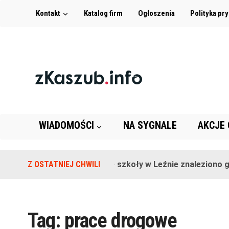
Kontakt
Katalog firm
Ogłoszenia
Polityka pr
WIADOMOŚCI
NA SYGNALE
AKCJE
Z OSTATNIEJ CHWILI
Na terenie szkoły w Leźnie znaleziono gra
Tag:
prace drogowe