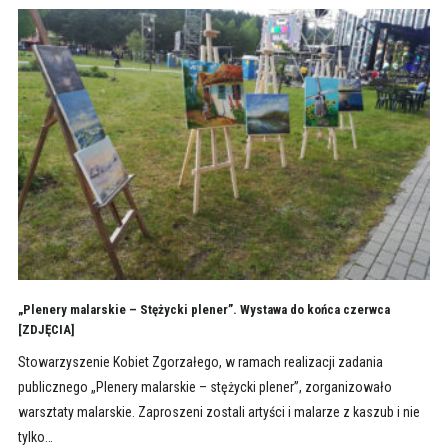
„Plenery malarskie – Stężycki plener”. Wystawa do końca czerwca
[ZDJĘCIA]
Stowarzyszenie Kobiet Zgorzałego, w ramach realizacji zadania
publicznego „Plenery malarskie – stężycki plener”, zorganizowało
warsztaty malarskie. Zaproszeni zostali artyści i malarze z kaszub i nie
tylko…