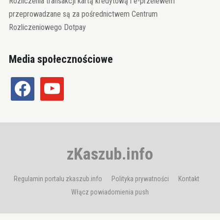
Rozliczenia transakcji kartą kredytową i e-przelewem
przeprowadzane są za pośrednictwem Centrum
Rozliczeniowego Dotpay
Media społecznościowe
facebook
youtube
zKaszub.info
Regulamin portalu zkaszub.info
Polityka prywatności
Kontakt
Włącz powiadomienia push