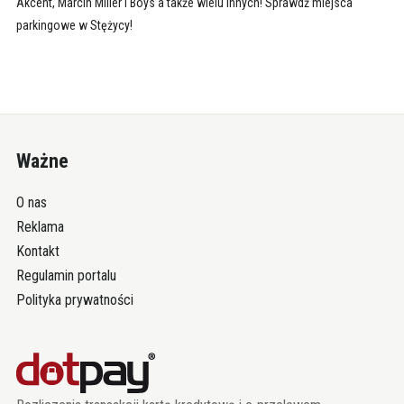
Akcent, Marcin Miller i Boys a także wielu innych! Sprawdź miejsca
parkingowe w Stężycy!
Ważne
O nas
Reklama
Kontakt
Regulamin portalu
Polityka prywatności