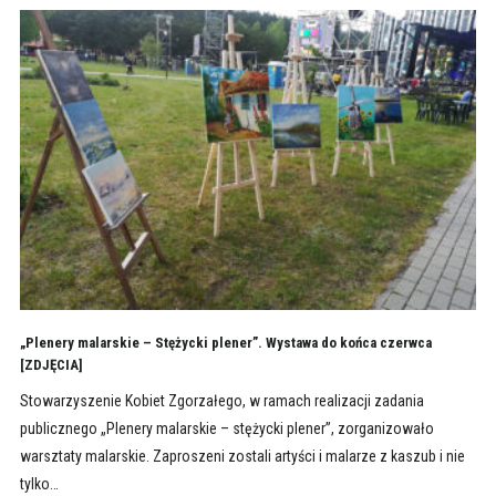
„Plenery malarskie – Stężycki plener”. Wystawa do końca czerwca
[ZDJĘCIA]
Stowarzyszenie Kobiet Zgorzałego, w ramach realizacji zadania
publicznego „Plenery malarskie – stężycki plener”, zorganizowało
warsztaty malarskie. Zaproszeni zostali artyści i malarze z kaszub i nie
tylko…