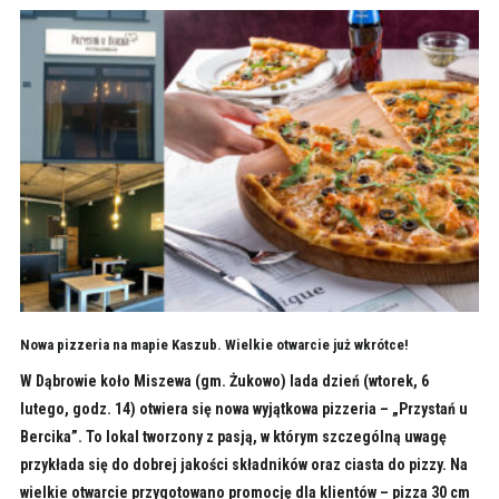
Nowa pizzeria na mapie Kaszub. Wielkie otwarcie już wkrótce!
W Dąbrowie koło Miszewa (gm. Żukowo) lada dzień (wtorek, 6
lutego, godz. 14) otwiera się nowa wyjątkowa pizzeria – „Przystań u
Bercika”. To lokal tworzony z pasją, w którym szczególną uwagę
przykłada się do dobrej jakości składników oraz ciasta do pizzy. Na
wielkie otwarcie przygotowano promocję dla klientów – pizza 30 cm