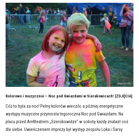
Kolorowo i muzycznie – Noc pod Gwiazdami w Sierakowicach! [ZDJĘCIA]
Cóż to była za noc! Pełny kolorów wieczór, a później energetyczne
występy muzyczne przyniosła tegoroczna Noc pod Gwiazdami. Na
placu przed Amfiteatrem „Szerokowidze” w sobotę każdy znalazł coś
dla siebie. Uwieńczeniem imprezy był występ zespołu Loka i Sarsy.