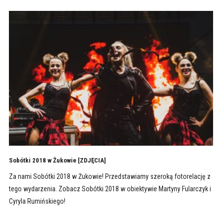
Sobótki 2018 w Żukowie [ZDJĘCIA]
Za nami Sobótki 2018 w Żukowie! Przedstawiamy szeroką fotorelację z
tego wydarzenia. Zobacz Sobótki 2018 w obiektywie Martyny Fularczyk i
Cyryla Rumińskiego!