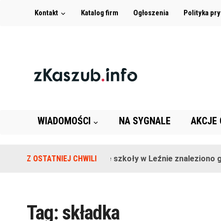
Kontakt
Katalog firm
Ogłoszenia
Polityka pr
WIADOMOŚCI
NA SYGNALE
AKCJE
Z OSTATNIEJ CHWILI
Na terenie szkoły w Leźnie znaleziono gr
Tag:
składka