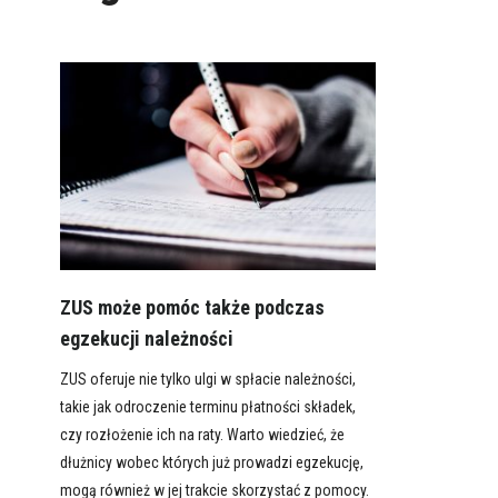
ZUS może pomóc także podczas
egzekucji należności
ZUS oferuje nie tylko ulgi w spłacie należności,
takie jak odroczenie terminu płatności składek,
czy rozłożenie ich na raty. Warto wiedzieć, że
dłużnicy wobec których już prowadzi egzekucję,
mogą również w jej trakcie skorzystać z pomocy.