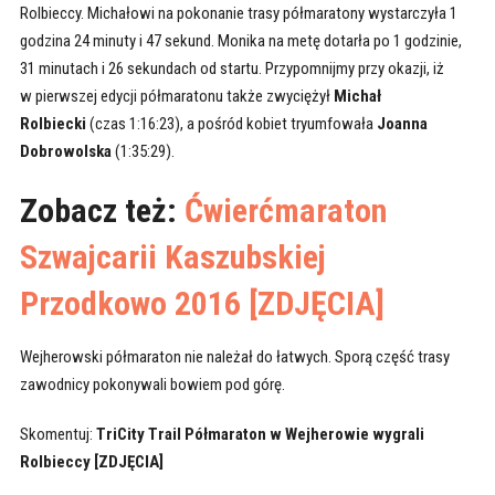
Rolbieccy. Michałowi na pokonanie trasy półmaratony wystarczyła 1
godzina 24 minuty i 47 sekund. Monika na metę dotarła po 1 godzinie,
31 minutach i 26 sekundach od startu. Przypomnijmy przy okazji, iż
w pierwszej edycji półmaratonu także zwyciężył
Michał
Rolbiecki
(czas 1:16:23), a pośród kobiet tryumfowała
Joanna
Dobrowolska
(1:35:29).
Zobacz też:
Ćwierćmaraton
Szwajcarii Kaszubskiej
Przodkowo 2016 [ZDJĘCIA]
Wejherowski półmaraton nie należał do łatwych. Sporą część trasy
zawodnicy pokonywali bowiem pod górę.
Skomentuj:
TriCity Trail Półmaraton w Wejherowie wygrali
Rolbieccy [ZDJĘCIA]