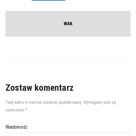
WAK
Zostaw komentarz
Twój adres e-mail nie zostanie opublikowany.
Wymagane pola są
oznaczone
*
Wiadomość