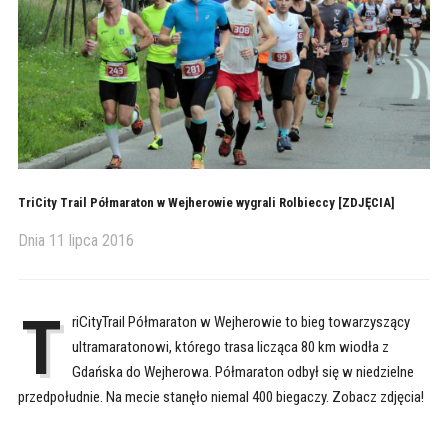
TriCity Trail Półmaraton w Wejherowie wygrali Rolbieccy [ZDJĘCIA]
Dnia
11 lipca 2016
T
riCityTrail Półmaraton w Wejherowie to bieg towarzyszący
ultramaratonowi, którego trasa licząca 80 km wiodła z
Gdańska do Wejherowa. Półmaraton odbył się w niedzielne
przedpołudnie. Na mecie stanęło niemal 400 biegaczy. Zobacz zdjęcia!