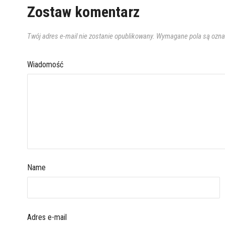
Zostaw komentarz
Twój adres e-mail nie zostanie opublikowany.
Wymagane pola są ozn
Wiadomość
Name
Adres e-mail