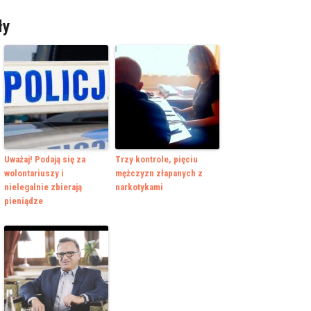
ły
Uważaj! Podają się za
Trzy kontrole, pięciu
wolontariuszy i
mężczyzn złapanych z
nielegalnie zbierają
narkotykami
pieniądze