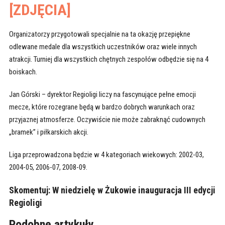
[ZDJĘCIA]
Organizatorzy przygotowali specjalnie na ta okazję przepiękne
odlewane medale dla wszystkich uczestników oraz wiele innych
atrakcji. Turniej dla wszystkich chętnych zespołów odbędzie się na 4
boiskach.
Jan Górski – dyrektor Regioligi liczy na fascynujące pełne emocji
mecze, które rozegrane będą w bardzo dobrych warunkach oraz
przyjaznej atmosferze. Oczywiście nie może zabraknąć cudownych
„bramek” i piłkarskich akcji.
Liga przeprowadzona będzie w 4 kategoriach wiekowych: 2002-03,
2004-05, 2006-07, 2008-09.
Skomentuj:
W niedzielę w Żukowie inauguracja III edycji
Regioligi
Podobne artykuły