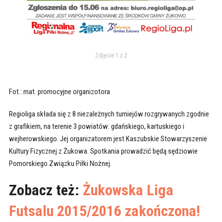
Zdjęcie 1 z 2
Fot.: mat. promocyjne organizotora
Regioliga składa się z 8 niezależnych turniejów rozgrywanych zgodnie
z grafikiem, na terenie 3 powiatów: gdańskiego, kartuskiego i
wejherowskiego. Jej organizatorem jest Kaszubskie Stowarzyszenie
Kultury Fizycznej z Żukowa. Spotkania prowadzić będą sędziowie
Pomorskiego Związku Piłki Nożnej.
Zobacz też:
Żukowska Liga
Futsalu 2015/2016 zakończona!