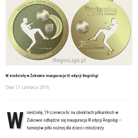
W niedzielę w Żukowie inauguracja III edycji Regioligi
Dnia
17 czerwca 2016
W
niedzielę, 19 czerwca br. na obiektach piłkarskich w
Żukowie odbędzie się inauguracja III edycji Regioligi –
turniejów piłki nożnej dla dzieci i młodzieży.