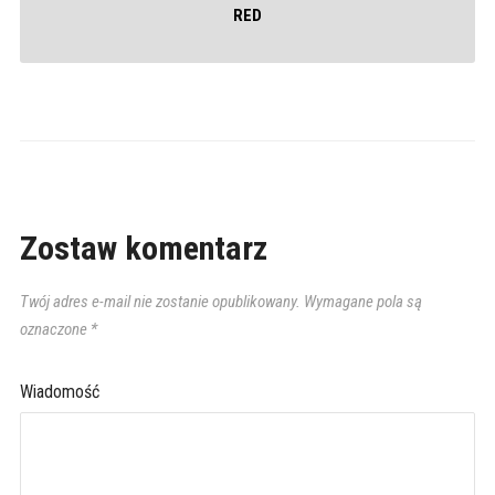
RED
Zostaw komentarz
Twój adres e-mail nie zostanie opublikowany.
Wymagane pola są
oznaczone
*
Wiadomość