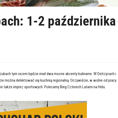
ach: 1-2 października
zubach tym razem będzie miał dwa mocne akcenty kulinarne. W Ostrzycach i
zie można delektować się kuchnią regionalną. Oczywiście, w wolne od pracy
nie także imprez sportowych. Polecamy Bieg Czterech Latarni na Helu.