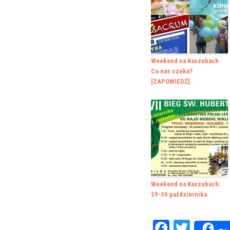
Weekend na Kaszubach.
Co nas czeka?
[ZAPOWIEDŹ]
Weekend na Kaszubach:
29-30 października
Faceboo
Twitte