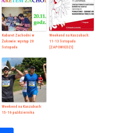
Kabaret Zachodni w
Weekend na Kaszubach:
Żukowie: występ 20
11-13 listopada
listopada
[ZAPOWIEDZI]
Weekend na Kaszubach:
15-16 października
k
r