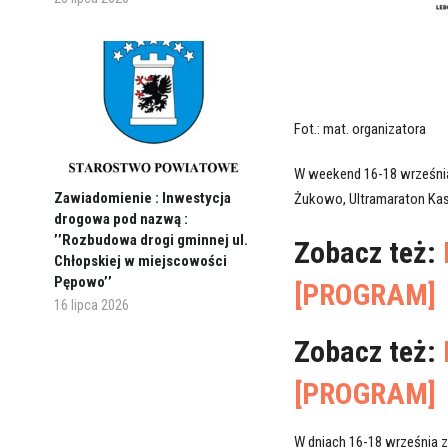
Fot.: mat. organizatora
W weekend 16-18 września 
Zawiadomienie : Inwestycja
Żukowo, Ultramaraton Kas
drogowa pod nazwą :
’’Rozbudowa drogi gminnej ul.
Zobacz też:
Chłopskiej w miejscowości
Pępowo’’
[PROGRAM]
16 lipca 2026
Zobacz też:
[PROGRAM]
W dniach 16-18 września z