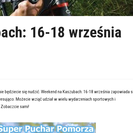
ach: 16-18 września
 nie będziecie się nudzić. Weekend na Kaszubach: 16-18 września zapowiada s
resująco. Możecie wziąć udział w wielu wydarzeniach sportowych i
. Zobaczcie sami!