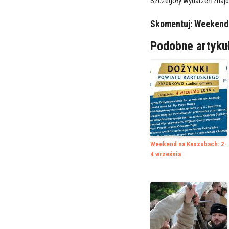
Szczegóły wydarzeń znajdzi
Skomentuj:
Weekend 
Podobne artyku
Weekend na Kaszubach: 2-
4 września