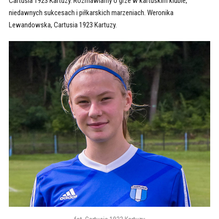
Cartusia 1923 Kartuzy. Rozmawiamy o grze w kartuskim klubie,
niedawnych sukcesach i piłkarskich marzeniach. Weronika
Lewandowska, Cartusia 1923 Kartuzy.