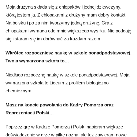
Moja drużyna składa się z chłopaków i jednej dziewczyny,
którą jestem ja. Z chłopakami z drużyny mam dobry kontakt.
Na boisku i po za nim tworzymy jedną drużynę. Gra z
chłopakami wymaga ode mnie większego wysiłku. Nie poddaję
się i staram się im dorównać za każdym razem.
Wkrótce rozpoczniesz naukę w szkole ponadpodstawowej.
Twoja wymarzona szkoła to…
Niedługo rozpocznę naukę w szkole ponadpodstawowej. Moja
wymarzona szkoła to Liceum z profilem biologiczno –
chemicznym.
Masz na koncie powołania do Kadry Pomorza oraz
Reprezentacji Polski…
Poprzez grę w Kadrze Pomorza i Polski nabieram większe
doświadczenie w grze w piłkę nożną, ale też zawieram nowe