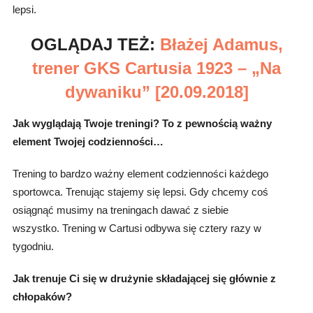
lepsi.
OGLĄDAJ TEŻ:
Błażej Adamus,
trener GKS Cartusia 1923 – „Na
dywaniku” [20.09.2018]
Jak wyglądają Twoje treningi? To z pewnością ważny
element Twojej codzienności…
Trening to bardzo ważny element codzienności każdego
sportowca. Trenując stajemy się lepsi. Gdy chcemy coś
osiągnąć musimy na treningach dawać z siebie
wszystko. Trening w Cartusi odbywa się cztery razy w
tygodniu.
Jak trenuje Ci się w drużynie składającej się głównie z
chłopaków?