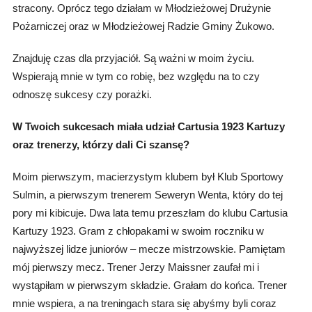
stracony. Oprócz tego działam w Młodzieżowej Drużynie
Pożarniczej oraz w Młodzieżowej Radzie Gminy Żukowo.
Znajduję czas dla przyjaciół. Są ważni w moim życiu.
Wspierają mnie w tym co robię, bez względu na to czy
odnoszę sukcesy czy porażki.
W Twoich sukcesach miała udział Cartusia 1923 Kartuzy
oraz trenerzy, którzy dali Ci szansę?
Moim pierwszym, macierzystym klubem był Klub Sportowy
Sulmin, a pierwszym trenerem Seweryn Wenta, który do tej
pory mi kibicuje. Dwa lata temu przeszłam do klubu Cartusia
Kartuzy 1923. Gram z chłopakami w swoim roczniku w
najwyższej lidze juniorów – mecze mistrzowskie. Pamiętam
mój pierwszy mecz. Trener Jerzy Maissner zaufał mi i
wystąpiłam w pierwszym składzie. Grałam do końca.
Trener
mnie wspiera, a na treningach stara się abyśmy byli coraz