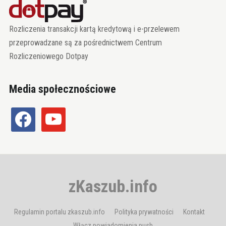
Rozliczenia transakcji kartą kredytową i e-przelewem
przeprowadzane są za pośrednictwem Centrum
Rozliczeniowego Dotpay
Media społecznościowe
facebook
youtube
zKaszub.info
Regulamin portalu zkaszub.info
Polityka prywatności
Kontakt
Włącz powiadomienia push