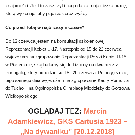
znajomości.
Jest to zaszczyt i nagroda za moją ciężką pracę,
którą wykonuję, aby piąć się coraz wyżej.
Co przed Tobą w najbliższym czasie?
Do 12 czerwca jestem na konsultacji szkoleniowej
Reprezentacji Kobiet U-17. Następnie od 15 do 22 czerwca
wyjeżdżam na zgrupowanie Reprezentacji Polski Kobiet U-15
w Piasecznie, skąd udamy się do Lizbony na dwumecz z
Portugalią, który odbędzie się 18 i 20 czerwca. Po przyjeździe,
tego samego dnia wyjeżdżam na zgrupowanie Kadry Pomorza
do Tucholi i na Ogólnopolską Olimpiadę Młodzieży do Gorzowa
Wielkopolskiego.
OGLĄDAJ TEŻ:
Marcin
Adamkiewicz, GKS Cartusia 1923 –
„Na dywaniku” [20.12.2018]