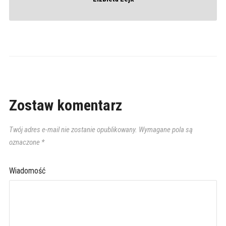
Zostaw komentarz
Twój adres e-mail nie zostanie opublikowany.
Wymagane pola są
oznaczone
*
Wiadomość