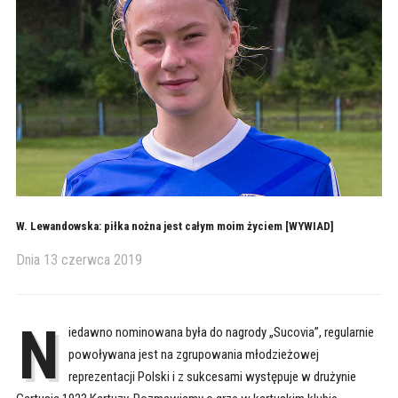
W. Lewandowska: piłka nożna jest całym moim życiem [WYWIAD]
Dnia
13 czerwca 2019
N
iedawno nominowana była do nagrody „Sucovia”, regularnie
powoływana jest na zgrupowania młodzieżowej
reprezentacji Polski i z sukcesami występuje w drużynie