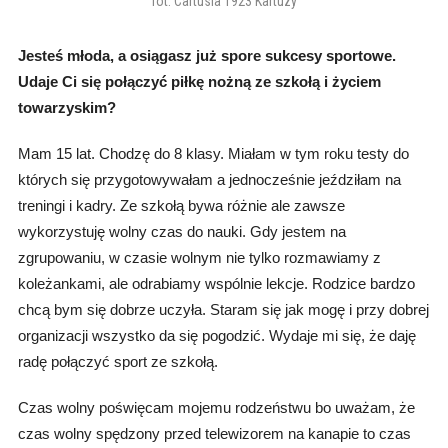
fot. Cartusia 1923 Kartuzy
Jesteś młoda, a osiągasz już spore sukcesy sportowe.
Udaje Ci się połączyć
piłkę nożną ze szkołą i życiem
towarzyskim?
Mam 15 lat. Chodzę do 8 klasy. Miałam w tym roku testy do
których się przygotowywałam a jednocześnie jeździłam na
treningi i kadry. Ze szkołą bywa różnie ale zawsze
wykorzystuję wolny czas do nauki. Gdy jestem na
zgrupowaniu, w czasie wolnym nie tylko rozmawiamy z
koleżankami, ale odrabiamy wspólnie lekcje. Rodzice bardzo
chcą bym się dobrze uczyła. Staram się jak mogę i przy dobrej
organizacji wszystko da się pogodzić. Wydaje mi się, że daję
radę połączyć sport ze szkołą.
Czas wolny poświęcam mojemu rodzeństwu bo uważam, że
czas wolny spędzony przed telewizorem na kanapie to czas