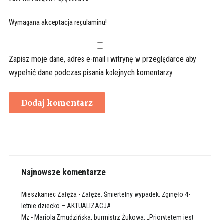
Wymagana akceptacja regulaminu!
Zapisz moje dane, adres e-mail i witrynę w przeglądarce aby
wypełnić dane podczas pisania kolejnych komentarzy.
Najnowsze komentarze
Mieszkaniec Załęża
-
Załęże. Śmiertelny wypadek. Zginęło 4-
letnie dziecko – AKTUALIZACJA
Mz
-
Mariola Zmudzińska, burmistrz Żukowa: „Priorytetem jest