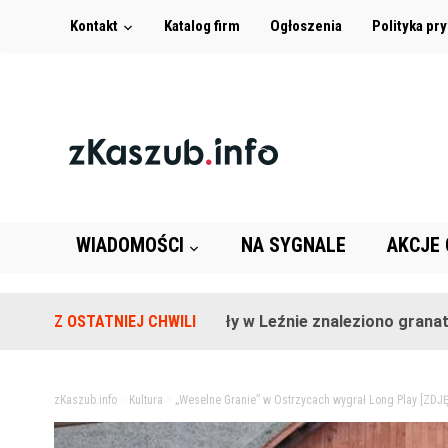
Kontakt
Katalog firm
Ogłoszenia
Polityka pr
WIADOMOŚCI
NA SYGNALE
AKCJE
Na terenie szkoły w Leźnie znaleziono granat!
Z OSTATNIEJ CHWILI
2 lat
zKaszub.info
>
Kultura
>
„Weselne Granie” w Ostrzycach wygrał Long Play [ZDJĘ