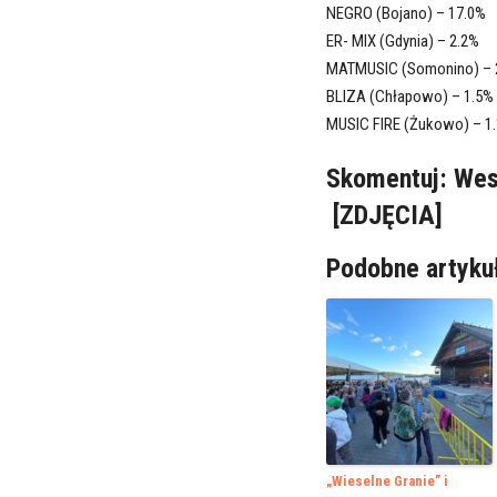
NEGRO (Bojano) – 17.0%
ER- MIX (Gdynia) – 2.2%
MATMUSIC (Somonino) – 
BLIZA (Chłapowo) – 1.5%
MUSIC FIRE (Żukowo) – 1
Skomentuj:
Wes
[ZDJĘCIA]
Podobne artyku
„Wieselne Granie” i