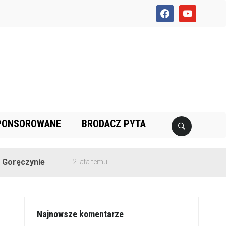
facebook
youtube
PONSOROWANE
BRODACZ PYTA
2 lata temu
Najnowsze komentarze