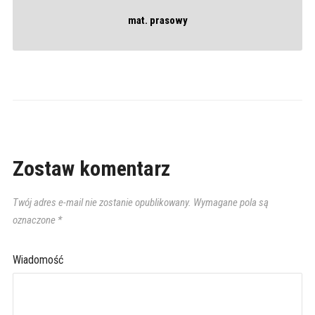
mat. prasowy
Zostaw komentarz
Twój adres e-mail nie zostanie opublikowany.
Wymagane pola są
oznaczone
*
Wiadomość