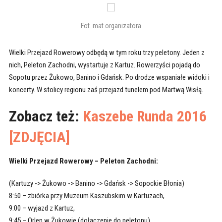
Fot. mat.organizatora
Wielki Przejazd Rowerowy odbędą w tym roku trzy peletony. Jeden z
nich, Peleton Zachodni, wystartuje z Kartuz. Rowerzyści pojadą do
Sopotu przez Żukowo, Banino i Gdańsk. Po drodze wspaniałe widoki i
koncerty. W stolicy regionu zaś przejazd tunelem pod Martwą Wisłą.
Zobacz też:
Kaszebe Runda 2016
[ZDJĘCIA]
Wielki Przejazd Rowerowy – Peleton Zachodni:
(Kartuzy -> Żukowo -> Banino -> Gdańsk -> Sopockie Błonia)
8:50 – zbiórka przy Muzeum Kaszubskim w Kartuzach,
9:00 – wyjazd z Kartuz,
9:45 – Orlen w Żukowie (dołączenie do peletonu),