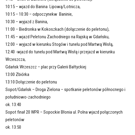
10:15 – wjazd do Banina Lipową/Lotnicza,
10:15 – 10:30 – odpoczynekw Baninie,
10:30 – wyjazd z Banina,
11:00 – Biedronka w Kokoszkach (dołączenie do peletonu),
11:45 – wjazd Peletonu Zachodniego na Rajską w Gdańsku,
12:00 – wyjazd w kierunku Stogów i tunelu pod Martwą Wisłą,
12:40 -wjazd do tunelu pod Martwą Wisłą i przejazd w kierunku
Wrzeszcza,
Gdańsk Wrzeszcz – plac przy Galerii Bałtyckiej
13:00 Zbiórka
13:10 Dołączenie do peletonu
Sopot/Gdańsk – Droga Zielona – spotkanie peletonów północnego i
południowo-zachodniego
ok. 13:40
Sopot finał 20 WPR – Sopockie Błonia ul. Polna wjazd połączonych
peletonów
ok. 13:50