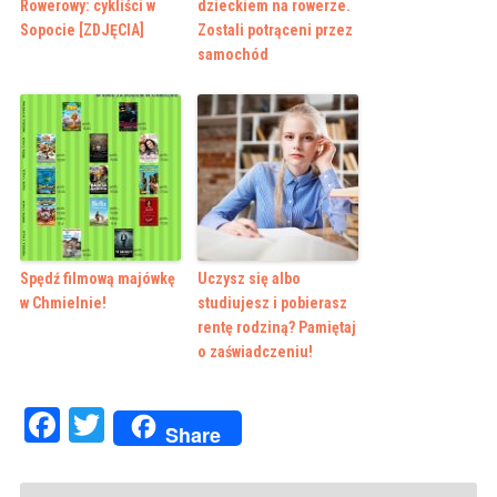
Rowerowy: cykliści w
dzieckiem na rowerze.
Sopocie [ZDJĘCIA]
Zostali potrąceni przez
samochód
Spędź filmową majówkę
Uczysz się albo
w Chmielnie!
studiujesz i pobierasz
rentę rodziną? Pamiętaj
o zaświadczeniu!
Facebook
Twitter
Share