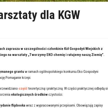
arsztaty dla KGW
ch zaprasza w szczególności członkinie Kół Gospodyń Wiejskich z
kiego na warsztaty „Tworzymy EKO chemię i ratujemy naszą Ziemię”.
ymanego grantu
w ramach ogólnopolskiego konkursu Eko Gospodyni
cję Pomaganie krzepi.
przewidziano
część
teoretyczną i praktyczną. W części praktycznej odbędą si
worzenia
ekologicznych środków
czystości.
ydanie flipbooka
wraz z wypracowanymi przepisami. Obowiązują zapisy