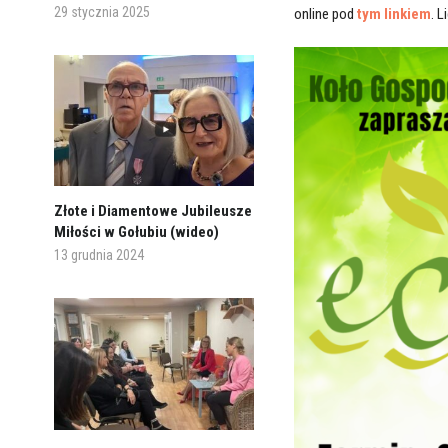
29 stycznia 2025
online pod
tym linkiem
. 
Złote i Diamentowe Jubileusze
Miłości w Gołubiu (wideo)
13 grudnia 2024