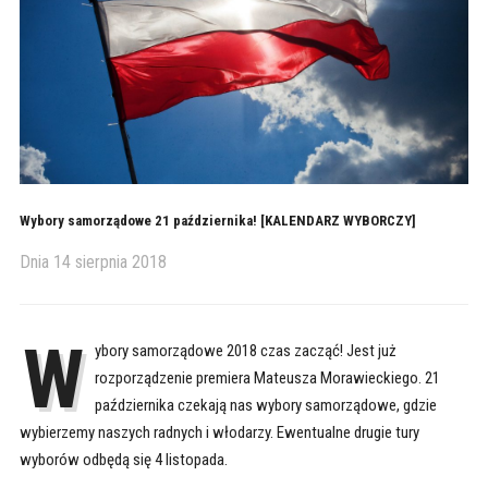
Wybory samorządowe 21 października! [KALENDARZ WYBORCZY]
Dnia
14 sierpnia 2018
W
ybory samorządowe 2018 czas zacząć! Jest już
rozporządzenie premiera Mateusza Morawieckiego. 21
października czekają nas wybory samorządowe, gdzie
wybierzemy naszych radnych i włodarzy. Ewentualne drugie tury
wyborów odbędą się 4 listopada.