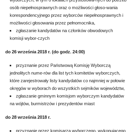
osób niepełnosprawnych oraz o możliwości głoso-wania
korespondencyjnego przez wyborców niepełnosprawnych i
możliwości głosowania przez pełnomocnika,
zgłaszanie kandydatów na członków obwodowych
komisji wybor-czych
do 26 września 2018 r. (do godz. 24:00)
przyznanie przez Państwową Komisję Wyborczą
jednolitych nume-rów dla list tych komitetów wyborczych,
które zarejestrowały listy kandydatów co najmniej w połowie
okręgów w wyborach do wszystkich sejmików województw,
zgłaszanie gminnym komisjom wyborczym kandydatów
na wójtów, burmistrzów i prezydentów miast
do 28 września 2018 r.
przyznanie przez komisarza wyborczego, wykonującego