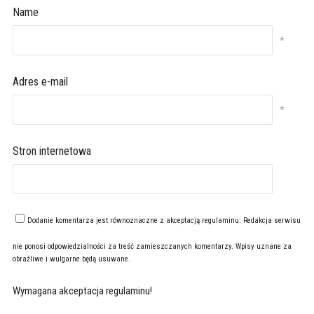
Name
*
Adres e-mail
*
Stron internetowa
Dodanie komentarza jest równoznaczne z akceptacją
regulaminu
. Redakcja serwisu
nie ponosi odpowiedzialności za treść zamieszczanych komentarzy. Wpisy uznane za
obraźliwe i wulgarne będą usuwane.
Wymagana akceptacja regulaminu!