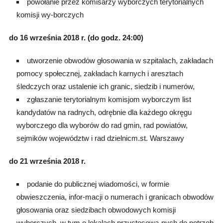
powołanie przez komisarzy wyborczych terytorialnych
komisji wy-borczych
do 16 września 2018 r. (do godz. 24:00)
utworzenie obwodów głosowania w szpitalach, zakładach
pomocy społecznej, zakładach karnych i aresztach
śledczych oraz ustalenie ich granic, siedzib i numerów,
zgłaszanie terytorialnym komisjom wyborczym list
kandydatów na radnych, odrębnie dla każdego okręgu
wyborczego dla wyborów do rad gmin, rad powiatów,
sejmików województw i rad dzielnicm.st. Warszawy
do 21 września 2018 r.
podanie do publicznej wiadomości, w formie
obwieszczenia, infor-macji o numerach i granicach obwodów
głosowania oraz siedzibach obwodowych komisji
wyborczych, w tym o lokalach przystosowa-nych do potrzeb