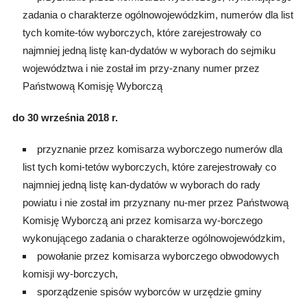
zadania o charakterze ogólnowojewódzkim, numerów dla list
tych komite-tów wyborczych, które zarejestrowały co
najmniej jedną listę kan-dydatów w wyborach do sejmiku
województwa i nie został im przy-znany numer przez
Państwową Komisję Wyborczą
do 30 września 2018 r.
przyznanie przez komisarza wyborczego numerów dla
list tych komi-tetów wyborczych, które zarejestrowały co
najmniej jedną listę kan-dydatów w wyborach do rady
powiatu i nie został im przyznany nu-mer przez Państwową
Komisję Wyborczą ani przez komisarza wy-borczego
wykonującego zadania o charakterze ogólnowojewódzkim,
powołanie przez komisarza wyborczego obwodowych
komisji wy-borczych,
sporządzenie spisów wyborców w urzędzie gminy