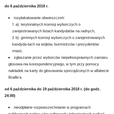
do 6 października 2018 r.
rozplakatowanie obwieszczeń:
a) terytorialnych komisji wyborczych o
zarejestrowanych listach kandydatów na radnych,
b) gminnych komisji wyborczych o zarejestrowanych
kandyda-tach na wójtów, burmistrzów i prezydentów
miast,
zgłaszanie przez wyborców niepełnosprawnych zamiaru
głosowa-nia korespondencyjnego, w tym przy pomocy
nakładek na karty do głosowania sporządzonych w alfabecie
Brailleʼa
od 6 października do 19 października 2018 r. (do godz.
24:00)
nieodpłatne rozpowszechnianie w programach
publicznych nadaw-ców radiowych i telewizyjnych audycji