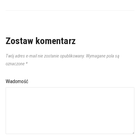
Zostaw komentarz
Twój adres e-mail nie zostanie opublikowany.
Wymagane pola są
oznaczone
*
Wiadomość