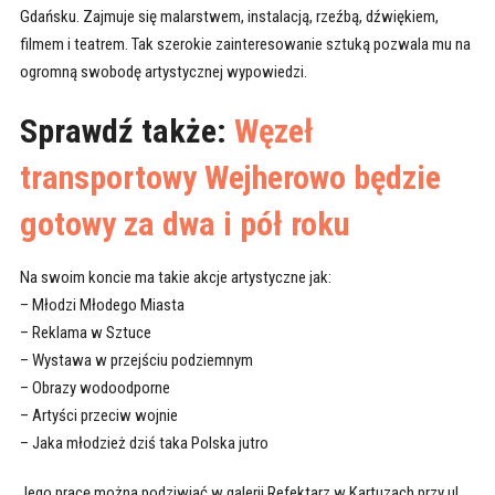
Gdańsku. Zajmuje się malarstwem, instalacją, rzeźbą, dźwiękiem,
filmem i teatrem. Tak szerokie zainteresowanie sztuką pozwala mu na
ogromną swobodę artystycznej wypowiedzi.
Sprawdź także:
Węzeł
transportowy Wejherowo będzie
gotowy za dwa i pół roku
Na swoim koncie ma takie akcje artystyczne jak:
– Młodzi Młodego Miasta
– Reklama w Sztuce
– Wystawa w przejściu podziemnym
– Obrazy wodoodporne
– Artyści przeciw wojnie
– Jaka młodzież dziś taka Polska jutro
Jego pracę można podziwiać w galerii Refektarz w Kartuzach przy ul.