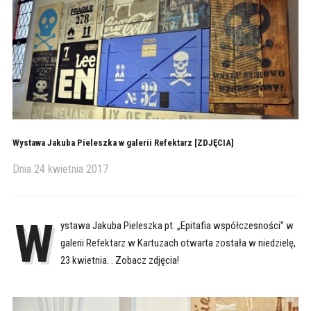
Wystawa Jakuba Pieleszka w galerii Refektarz [ZDJĘCIA]
Dnia
24 kwietnia 2017
W
ystawa Jakuba Pieleszka pt. „Epitafia współczesności” w
galerii Refektarz w Kartuzach otwarta została w niedzielę,
23 kwietnia. . Zobacz zdjęcia!