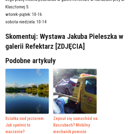
Klasztornej 5:
wtorek-piątek: 10-16
sobota-niedziela: 10-14
Skomentuj: Wystawa Jakuba Pieleszka w
galerii Refektarz [ZDJĘCIA]
Podobne artykuły
Działka nad jeziorem.
Zepsuł się samochód na
Jak spełnić to
Kaszubach? Mobilny
marzenie?
mechanik pomoże