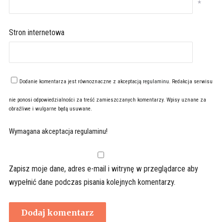
*
Stron internetowa
Dodanie komentarza jest równoznaczne z akceptacją
regulaminu
. Redakcja serwisu
nie ponosi odpowiedzialności za treść zamieszczanych komentarzy. Wpisy uznane za
obraźliwe i wulgarne będą usuwane.
Wymagana akceptacja regulaminu!
Zapisz moje dane, adres e-mail i witrynę w przeglądarce aby
wypełnić dane podczas pisania kolejnych komentarzy.