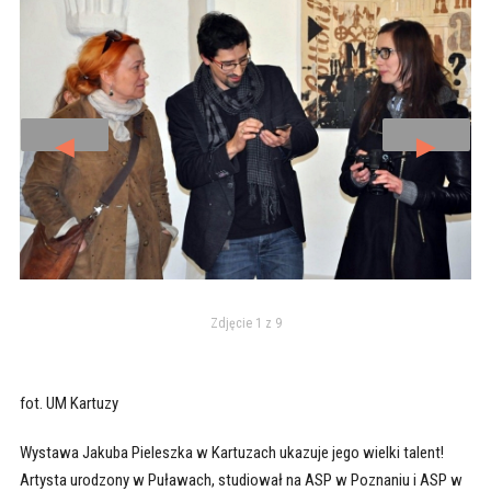
◄
►
Zdjęcie 1 z 9
fot. UM Kartuzy
Wystawa Jakuba Pieleszka w Kartuzach ukazuje jego wielki talent!
Artysta urodzony w Puławach, studiował na ASP w Poznaniu i ASP w