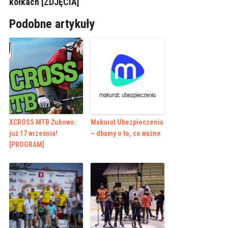
kółkach [ZDJĘCIA]
Podobne artykuły
XCROSS MTB Żukowo:
Makurat Ubezpieczenia
już 17 września!
– dbamy o to, co ważne
[PROGRAM]