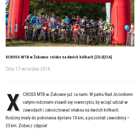
XCROSS MTB w Żukowie: relaks na dwóch kółkach [ZDJĘCIA]
Dnia
17 września 2016
X
CROSS MTB w Żukowie już za nami. W parku Nad Jeziorkiem
całymi rodzinami stawili się rowerzyści, by wziąć udział w
zawodach i zakosztować relaksu na dwóch kółkach.
Rodziny miały do pokonania dystans 10 km, a pozostali zawodnicy –
25 km. Zobacz zdjęcia!