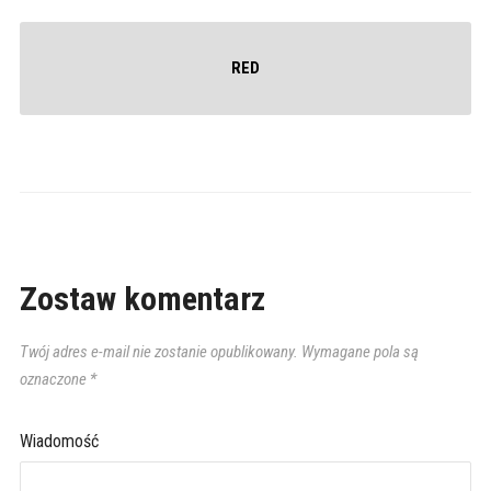
RED
Zostaw komentarz
Twój adres e-mail nie zostanie opublikowany.
Wymagane pola są
oznaczone
*
Wiadomość