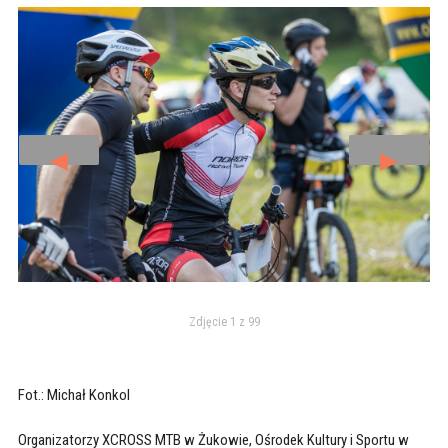
◄
►
Zdjęcie 1 z 99
Fot.: Michał Konkol
Organizatorzy XCROSS MTB w Żukowie, Ośrodek Kultury i Sportu w