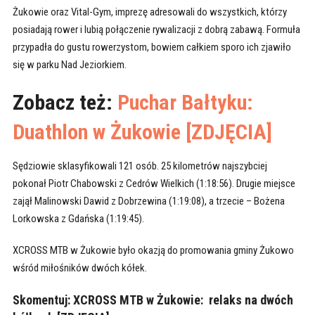
Żukowie oraz Vital-Gym, imprezę adresowali do wszystkich, którzy
posiadają rower i lubią połączenie rywalizacji z dobrą zabawą. Formuła
przypadła do gustu rowerzystom, bowiem całkiem sporo ich zjawiło
się w parku Nad Jeziorkiem.
Zobacz też:
Puchar Bałtyku:
Duathlon w Żukowie [ZDJĘCIA]
Sędziowie sklasyfikowali 121 osób. 25 kilometrów najszybciej
pokonał Piotr Chabowski z Cedrów Wielkich (1:18:56). Drugie miejsce
zajął Malinowski Dawid z Dobrzewina (1:19:08), a trzecie – Bożena
Lorkowska z Gdańska (1:19:45).
XCROSS MTB w Żukowie było okazją do promowania gminy Żukowo
wśród miłośników dwóch kółek.
Skomentuj: XCROSS MTB w Żukowie: relaks na dwóch