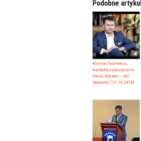
Podobne artyku
Krystian Gachewicz,
kandydat na Burmistrza
Gminy Żukowo – „Na
dywaniku” [11.10.2018]