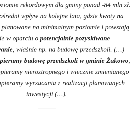
oziomie rekordowym dla gminy ponad -84 mln zł.
ośredni wpływ na kolejne lata, gdzie kwoty na
ą planowane na minimalnym poziomie i powstają
ie w oparciu o
potencjalnie pozyskiwane
wanie
, właśnie np. na budowę przedszkoli. (…)
pieramy budowę przedszkoli w gminie Żukowo
,
opieramy nieroztropnego i wiecznie zmienianego
opieramy wyrzucania z realizacji planowanych
inwestycji (…).