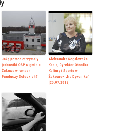
ły
Jaką pomoc otrzymały
Aleksandra Rogalewska-
jednostki OSP w gminie
Kania, Dyrektor Ośrodka
Żukowo w ramach
Kultury i Sportu w
Funduszy Sołeckich?
Żukowie– „Na Dywaniku”
[25.07.2018]