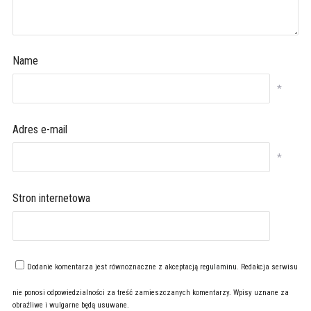
Name
*
Adres e-mail
*
Stron internetowa
Dodanie komentarza jest równoznaczne z akceptacją
regulaminu
. Redakcja serwisu
nie ponosi odpowiedzialności za treść zamieszczanych komentarzy. Wpisy uznane za
obraźliwe i wulgarne będą usuwane.