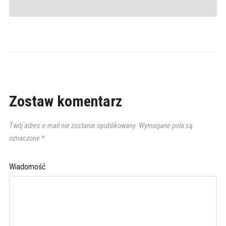
Zostaw komentarz
Twój adres e-mail nie zostanie opublikowany.
Wymagane pola są
oznaczone
*
Wiadomość