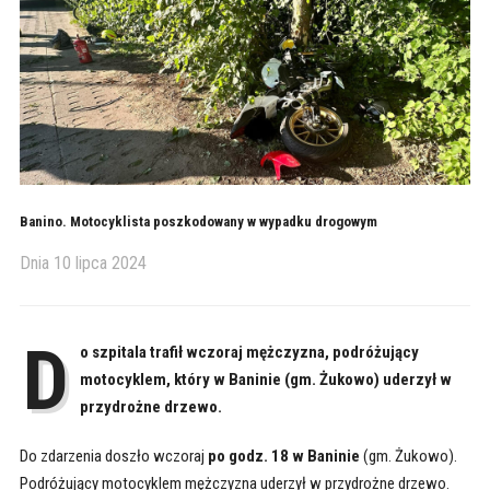
Banino. Motocyklista poszkodowany w wypadku drogowym
Dnia
10 lipca 2024
D
o szpitala trafił wczoraj mężczyzna, podróżujący
motocyklem, który w Baninie (gm. Żukowo) uderzył w
przydrożne drzewo.
Do zdarzenia doszło wczoraj
po godz. 18 w Baninie
(gm. Żukowo).
Podróżujący motocyklem mężczyzna uderzył w przydrożne drzewo.