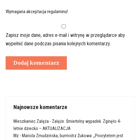
Wymagana akceptacja regulaminu!
Zapisz moje dane, adres e-mail i witrynę w przeglądarce aby
wypełnić dane podczas pisania kolejnych komentarzy.
Najnowsze komentarze
Mieszkaniec Załęża
-
Załęże. Śmiertelny wypadek. Zginęło 4-
letnie dziecko – AKTUALIZACJA
Mz
-
Mariola Zmudzińska, burmistrz Żukowa: „Priorytetem jest