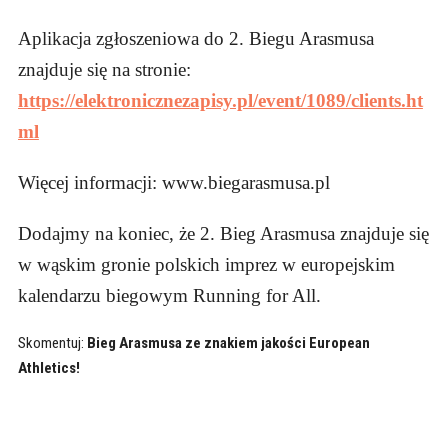
Aplikacja zgłoszeniowa do 2. Biegu Arasmusa
znajduje się na stronie:
https://elektronicznezapisy.pl/event/1089/clients.ht
ml
Więcej informacji: www.biegarasmusa.pl
Dodajmy na koniec, że 2. Bieg Arasmusa znajduje się
w wąskim gronie polskich imprez w europejskim
kalendarzu biegowym Running for All.
Skomentuj:
Bieg Arasmusa ze znakiem jakości European
Athletics!