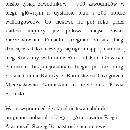
blisko tysiąc zawodników – 700 zawodników w
biegu głównym n dystansie 5km i 200 nordic
walkingowców. Co ciekawe na pół roku przed
startem imprezy już połowa miejsc została
zarezerwowana. Ponadto rozegrane zostaną biegi
dziecięce, a także cieszący się ogromną popularnością
bieg Rodzinny w formule Run and Fun. Głównym
Partnerem Instytucjonalnym biegu po raz drugi
została Gmina Kartuzy z Burmistrzem Grzegorzem
Mieczysławem Gołuńskim na czele oraz Powiat
Kartuski.
Warto wspomnieć, że aktualnie trwa nabór do
programu ambasadorskiego – „Amabasador Biegu
Arasmusa”. Szczegóły na stronie internetowej.