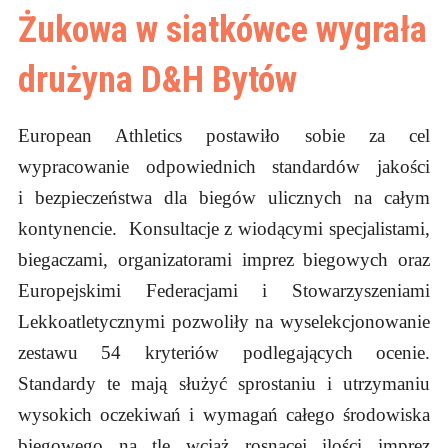
Żukowa w siatkówce wygrała
drużyna D&H Bytów
European Athletics postawiło sobie za cel
wypracowanie odpowiednich standardów jakości
i bezpieczeństwa dla biegów ulicznych na całym
kontynencie. Konsultacje z wiodącymi specjalistami,
biegaczami, organizatorami imprez biegowych oraz
Europejskimi Federacjami i Stowarzyszeniami
Lekkoatletycznymi pozwoliły na wyselekcjonowanie
zestawu 54 kryteriów podlegających ocenie.
Standardy te mają służyć sprostaniu i utrzymaniu
wysokich oczekiwań i wymagań całego środowiska
biegowego na tle wciąż rosnącej ilości imprez