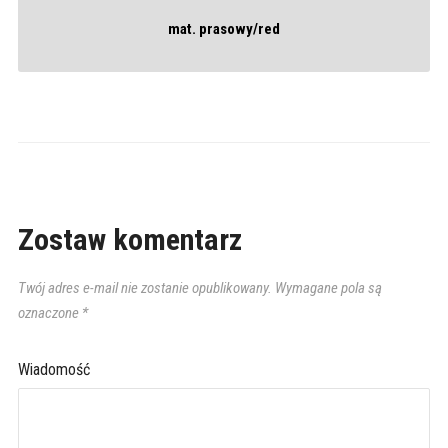
mat. prasowy/red
Zostaw komentarz
Twój adres e-mail nie zostanie opublikowany.
Wymagane pola są
oznaczone
*
Wiadomość