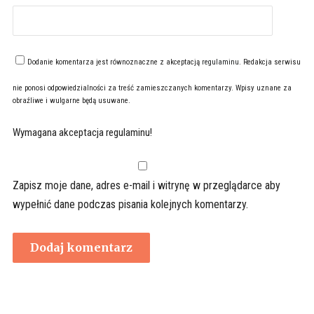
Dodanie komentarza jest równoznaczne z akceptacją
regulaminu
. Redakcja serwisu
nie ponosi odpowiedzialności za treść zamieszczanych komentarzy. Wpisy uznane za
obraźliwe i wulgarne będą usuwane.
Wymagana akceptacja regulaminu!
Zapisz moje dane, adres e-mail i witrynę w przeglądarce aby
wypełnić dane podczas pisania kolejnych komentarzy.