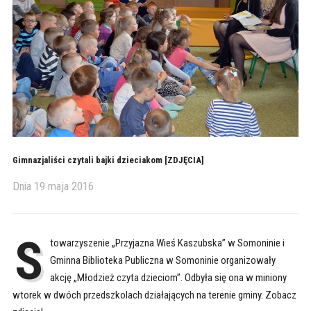
Gimnazjaliści czytali bajki dzieciakom [ZDJĘCIA]
Dnia
19 maja 2016
S
towarzyszenie „Przyjazna Wieś Kaszubska” w Somoninie i
Gminna Biblioteka Publiczna w Somoninie organizowały
akcję „Młodzież czyta dzieciom”. Odbyła się ona w miniony
wtorek w dwóch przedszkolach działających na terenie gminy. Zobacz