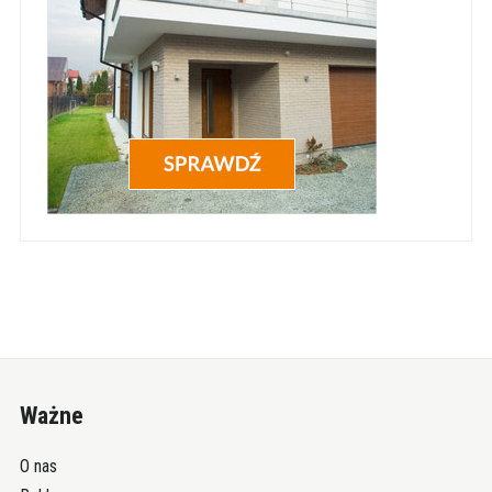
Ważne
O nas