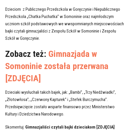
Dzieciom z Publicznego Przedszkola w Goręczynie i Niepublicznego
Przedszkola „Chatka Puchatka” w Somoninie oraz najmłodszym
uczniom szkół podstawowych we wwspomnianych miejscowościach
bajki czytali gimnazjaliści z Zespołu Szkół w Somoninie i Zespołu
Szkół w Goręczynie.
Zobacz też:
Gimnazjada w
Somoninie została przerwana
[ZDJĘCIA]
Dzieciaki wysłuchali takich bajek, jak: „Bambi”, „Trzy Niedźwiadki”,
„Złotowłosa”, „Czerwony Kapturek” i „Stefek Burczymucha”.
Przedsięwzięcie zostało wsparte finansowo przez Ministerstwo
Kultury i Dziedzictwa Narodowego.
Skomentuj:
Gimnazjaliści czytali bajki dzieciakom [ZDJĘCIA]