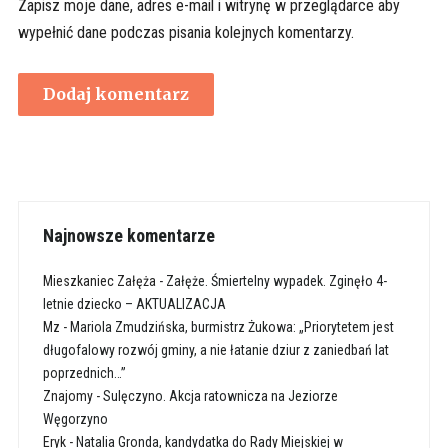
Zapisz moje dane, adres e-mail i witrynę w przeglądarce aby
wypełnić dane podczas pisania kolejnych komentarzy.
Najnowsze komentarze
Mieszkaniec Załęża
-
Załęże. Śmiertelny wypadek. Zginęło 4-
letnie dziecko – AKTUALIZACJA
Mz
-
Mariola Zmudzińska, burmistrz Żukowa: „Priorytetem jest
długofalowy rozwój gminy, a nie łatanie dziur z zaniedbań lat
poprzednich…”
Znajomy
-
Sulęczyno. Akcja ratownicza na Jeziorze
Węgorzyno
Eryk
-
Natalia Gronda, kandydatka do Rady Miejskiej w