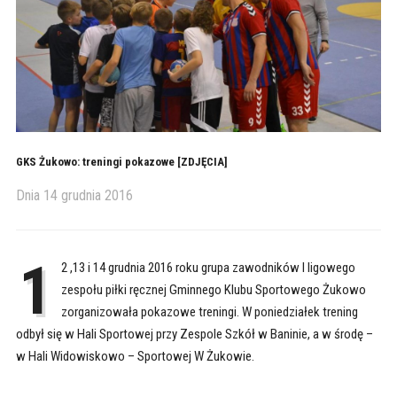
GKS Żukowo: treningi pokazowe [ZDJĘCIA]
Dnia
14 grudnia 2016
1
2 ,13 i 14 grudnia 2016 roku grupa zawodników I ligowego
zespołu piłki ręcznej Gminnego Klubu Sportowego Żukowo
zorganizowała pokazowe treningi. W poniedziałek trening
odbył się w Hali Sportowej przy Zespole Szkół w Baninie, a w środę –
w Hali Widowiskowo – Sportowej W Żukowie.