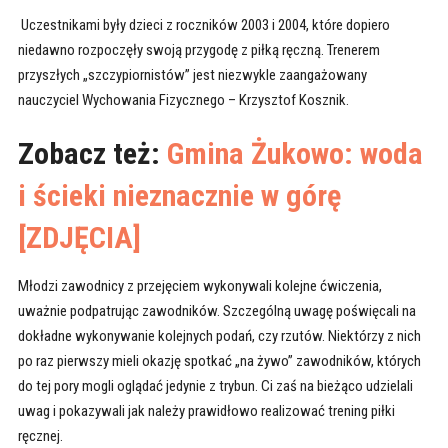
Uczestnikami były dzieci z roczników 2003 i 2004, które dopiero
niedawno rozpoczęły swoją przygodę z piłką ręczną. Trenerem
przyszłych „szczypiornistów” jest niezwykle zaangażowany
nauczyciel Wychowania Fizycznego – Krzysztof Kosznik.
Zobacz też:
Gmina Żukowo: woda
i ścieki nieznacznie w górę
[ZDJĘCIA]
Młodzi zawodnicy z przejęciem wykonywali kolejne ćwiczenia,
uważnie podpatrując zawodników. Szczególną uwagę poświęcali na
dokładne wykonywanie kolejnych podań, czy rzutów. Niektórzy z nich
po raz pierwszy mieli okazję spotkać „na żywo” zawodników, których
do tej pory mogli oglądać jedynie z trybun. Ci zaś na bieżąco udzielali
uwag i pokazywali jak należy prawidłowo realizować trening piłki
ręcznej.