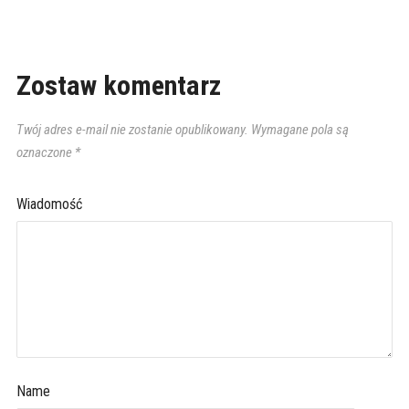
Zostaw komentarz
Twój adres e-mail nie zostanie opublikowany.
Wymagane pola są
oznaczone
*
Wiadomość
Name