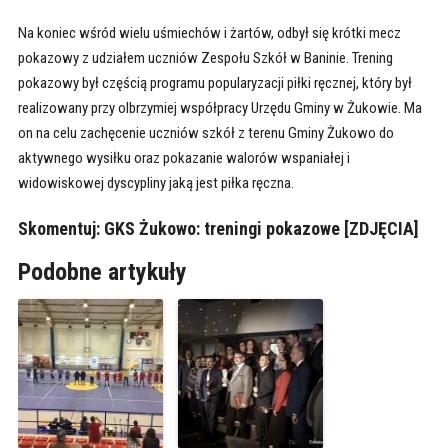
Na koniec wśród wielu uśmiechów i żartów, odbył się krótki mecz
pokazowy z udziałem uczniów Zespołu Szkół w Baninie. Trening
pokazowy był częścią programu popularyzacji piłki ręcznej, który był
realizowany przy olbrzymiej współpracy Urzędu Gminy w Żukowie. Ma
on na celu zachęcenie uczniów szkół z terenu Gminy Żukowo do
aktywnego wysiłku oraz pokazanie walorów wspaniałej i
widowiskowej dyscypliny jaką jest piłka ręczna.
Skomentuj:
GKS Żukowo: treningi pokazowe [ZDJĘCIA]
Podobne artykuły