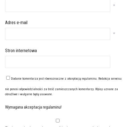
*
Adres e-mail
*
Stron internetowa
Dodanie komentarza jest równoznaczne z akceptacją
regulaminu
. Redakcja serwisu
nie ponosi odpowiedzialności za treść zamieszczanych komentarzy. Wpisy uznane za
obraźliwe i wulgarne będą usuwane.
Wymagana akceptacja regulaminu!