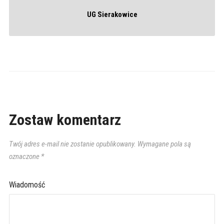
UG Sierakowice
Zostaw komentarz
Twój adres e-mail nie zostanie opublikowany.
Wymagane pola są
oznaczone
*
Wiadomość