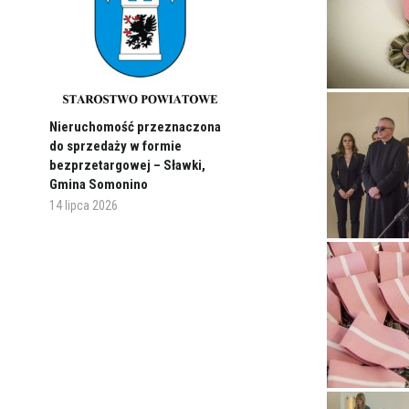
Nieruchomość przeznaczona
do sprzedaży w formie
bezprzetargowej – Sławki,
Gmina Somonino
14 lipca 2026