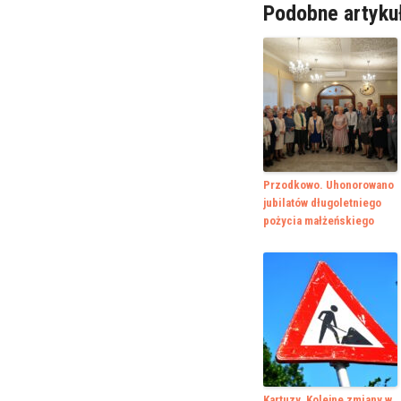
Podobne artyku
Przodkowo. Uhonorowano
jubilatów długoletniego
pożycia małżeńskiego
Kartuzy. Kolejne zmiany w