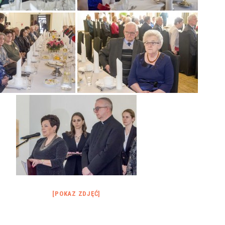
[POKAZ ZDJĘĆ]