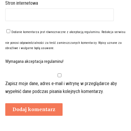
Stron internetowa
Dodanie komentarza jest równoznaczne z akceptacją
regulaminu
. Redakcja serwisu
nie ponosi odpowiedzialności za treść zamieszczanych komentarzy. Wpisy uznane za
obraźliwe i wulgarne będą usuwane.
Wymagana akceptacja regulaminu!
Zapisz moje dane, adres e-mail i witrynę w przeglądarce aby
wypełnić dane podczas pisania kolejnych komentarzy.