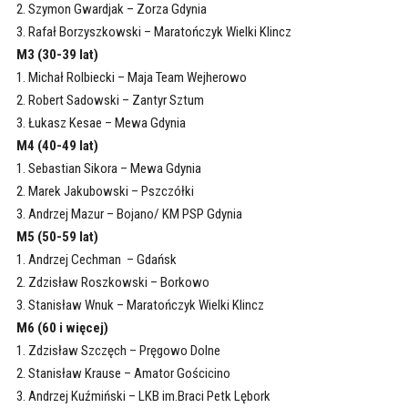
2. Szymon Gwardjak – Zorza Gdynia
3. Rafał Borzyszkowski – Maratończyk Wielki Klincz
M3 (30-39 lat)
1. Michał Rolbiecki – Maja Team Wejherowo
2. Robert Sadowski – Zantyr Sztum
3. Łukasz Kesae – Mewa Gdynia
M4 (40-49 lat)
1. Sebastian Sikora – Mewa Gdynia
2. Marek Jakubowski – Pszczółki
3. Andrzej Mazur – Bojano/ KM PSP Gdynia
M5 (50-59 lat)
1. Andrzej Cechman – Gdańsk
2. Zdzisław Roszkowski – Borkowo
3. Stanisław Wnuk – Maratończyk Wielki Klincz
M6 (60 i więcej)
1. Zdzisław Szczęch – Pręgowo Dolne
2. Stanisław Krause – Amator Gościcino
3. Andrzej Kuźmiński – LKB im.Braci Petk Lębork