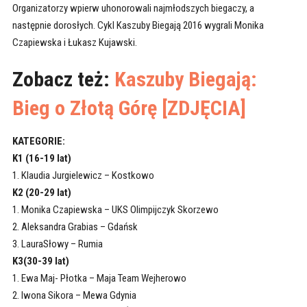
Organizatorzy wpierw uhonorowali najmłodszych biegaczy, a
następnie dorosłych. Cykl Kaszuby Biegają 2016 wygrali Monika
Czapiewska i Łukasz Kujawski.
Zobacz też:
Kaszuby Biegają:
Bieg o Złotą Górę [ZDJĘCIA]
KATEGORIE:
K1 (16-19 lat)
1. Klaudia Jurgielewicz – Kostkowo
K2 (20-29 lat)
1. Monika Czapiewska – UKS Olimpijczyk Skorzewo
2. Aleksandra Grabias – Gdańsk
3. LauraSłowy – Rumia
K3(30-39 lat)
1. Ewa Maj- Płotka – Maja Team Wejherowo
2. Iwona Sikora – Mewa Gdynia