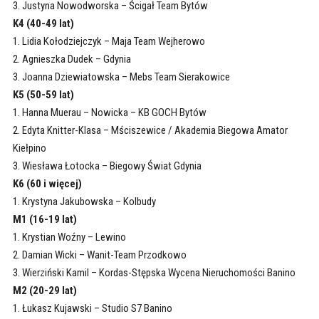
3. Justyna Nowodworska – Ścigał Team Bytów
K4 (40-49 lat)
1. Lidia Kołodziejczyk – Maja Team Wejherowo
2. Agnieszka Dudek – Gdynia
3. Joanna Dziewiatowska – Mebs Team Sierakowice
K5 (50-59 lat)
1. Hanna Muerau – Nowicka – KB GOCH Bytów
2. Edyta Knitter-Klasa – Mściszewice / Akademia Biegowa Amator
Kiełpino
3. Wiesława Łotocka – Biegowy Świat Gdynia
K6 (60 i więcej)
1. Krystyna Jakubowska – Kolbudy
M1 (16-19 lat)
1. Krystian Woźny – Lewino
2. Damian Wicki – Wanit-Team Przodkowo
3. Wierziński Kamil – Kordas-Stępska Wycena Nieruchomości Banino
M2 (20-29 lat)
1. Łukasz Kujawski – Studio S7 Banino