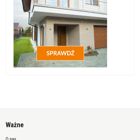
Ważne
O nas