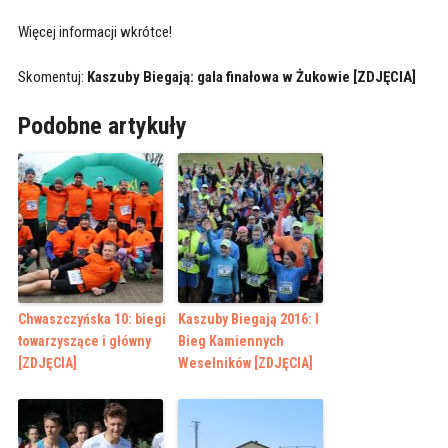
Więcej informacji wkrótce!
Skomentuj:
Kaszuby Biegają: gala finałowa w Żukowie [ZDJĘCIA]
Podobne artykuły
Chwaszczyńska 10: biegi
Kaszuby Biegają 2016: I
towarzyszące i główny
Bieg Kamiennych
[ZDJĘCIA]
Weselników [ZDJĘCIA]