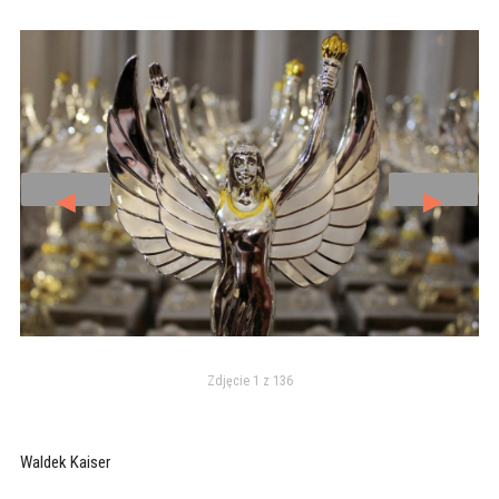
◄
►
Zdjęcie 1 z 136
Waldek Kaiser