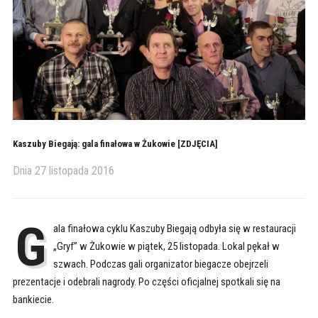
Kaszuby Biegają: gala finałowa w Żukowie [ZDJĘCIA]
Dnia
27 listopada 2016
G
ala finałowa cyklu Kaszuby Biegają odbyła się w restauracji
„Gryf” w Żukowie w piątek, 25 listopada. Lokal pękał w
szwach. Podczas gali organizator biegacze obejrzeli
prezentacje i odebrali nagrody. Po części oficjalnej spotkali się na
bankiecie.