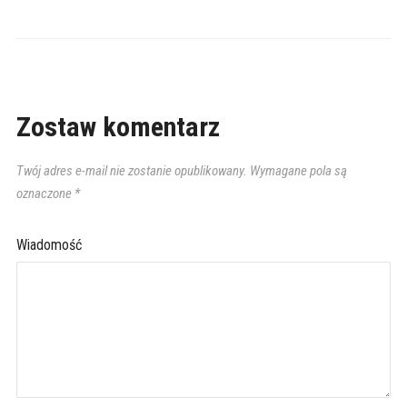
Zostaw komentarz
Twój adres e-mail nie zostanie opublikowany.
Wymagane pola są
oznaczone
*
Wiadomość