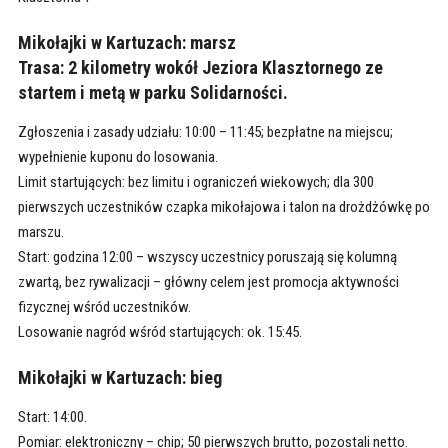
Mikołajki w Kartuzach: marsz
Trasa: 2 kilometry wokół Jeziora Klasztornego ze
startem i metą w parku Solidarności.
Zgłoszenia i zasady udziału: 10:00 – 11:45; bezpłatne na miejscu;
wypełnienie kuponu do losowania.
Limit startujących: bez limitu i ograniczeń wiekowych; dla 300
pierwszych uczestników czapka mikołajowa i talon na drożdżówkę po
marszu.
Start: godzina 12:00 – wszyscy uczestnicy poruszają się kolumną
zwartą, bez rywalizacji – główny celem jest promocja aktywności
fizycznej wśród uczestników.
Losowanie nagród wśród startujących: ok. 15:45.
Mikołajki w Kartuzach: bieg
Start: 14:00.
Pomiar: elektroniczny – chip; 50 pierwszych brutto, pozostali netto.