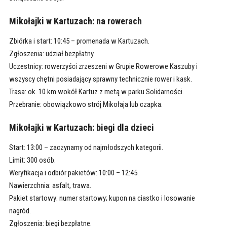
Mikołajki w Kartuzach: na rowerach
Zbiórka i start: 10:45 – promenada w Kartuzach.
Zgłoszenia: udział bezpłatny.
Uczestnicy: rowerzyści zrzeszeni w Grupie Rowerowe Kaszuby i
wszyscy chętni posiadający sprawny technicznie rower i kask.
Trasa: ok. 10 km wokół Kartuz z metą w parku Solidarności.
Przebranie: obowiązkowo strój Mikołaja lub czapka.
Mikołajki w Kartuzach: biegi dla dzieci
Start: 13:00 – zaczynamy od najmłodszych kategorii.
Limit: 300 osób.
Weryfikacja i odbiór pakietów: 10:00 – 12:45.
Nawierzchnia: asfalt, trawa.
Pakiet startowy: numer startowy; kupon na ciastko i losowanie
nagród.
Zgłoszenia: biegi bezpłatne.