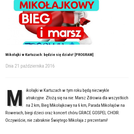
Mikołajki w Kartuzach: będzie się działo! [PROGRAM]
Dnia
21 października 2016
M
ikołajki w Kartuzach w tym roku będą niezwykle
atrakcyjne. Złożą się na nie: Marsz Zdrowia dla wszystkich
na 2 km, Bieg Mikołajkowy na 6 km, Parada Mikołajów na
Rowerach, biegi dzieci oraz koncert chóru GRACE GOSPEL CHOIR.
Oczywiście, nie zabraknie Świętego Mikołaja z prezentami!