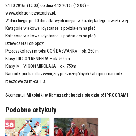
24.10.2016r. (12:00) do dnia 4.12.2016r. (12:00) –
www.elektronicznezapisy.pl.
W dniu biegu: po 10 dodatkowych miejsc w każdej kategorii wiekowej.
Kategorie wiekowe i dystanse: z podziałem na płeć.
Kategorie wiekowe i dystanse: z podziałem na płeć.
Dziewczęta i chłopcy:
Przedszkolacy i młodsi GOŃ BAŁWANKA – ok. 250 m
Klasy I-III GOŃ RENIFERA – ok. 500 m
Klasy IV – VI GOŃ MIKOŁAJA – ok. 750m
Nagrody: puchar dla zwycięzcy poszczególnych kategorii i nagrody
rzeczowe za m-ca 1-3.
Skomentuj:
Mikołajki w Kartuzach: będzie się działo! [PROGRAM]
Podobne artykuły