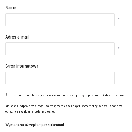
Name
*
Adres e-mail
*
Stron internetowa
Dodanie komentarza jest równoznaczne z akceptacją
regulaminu
. Redakcja serwisu
nie ponosi odpowiedzialności za treść zamieszczanych komentarzy. Wpisy uznane za
obraźliwe i wulgarne będą usuwane.
Wymagana akceptacja regulaminu!