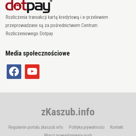
Rozliczenia transakcji kartą kredytową i e-przelewem
przeprowadzane są za pośrednictwem Centrum
Rozliczeniowego Dotpay
Media społecznościowe
facebook
youtube
zKaszub.info
Regulamin portalu zkaszub.info
Polityka prywatności
Kontakt
Włącz powiadomienia push