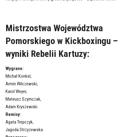
Mistrzostwa Województwa
Pomorskiego w Kickboxingu –
wyniki Rebelii Kartuzy:
Wygrane:
Michał Konkel,
Armin Wilczewski,
Karol Weyer,
Mateusz Szymczak,
Adam Kryszewski.
Remisy:
Agata Trepczyk,
Jagoda Strzyzewska.