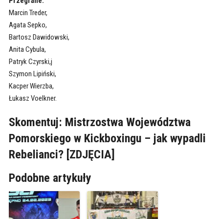
Przegrane:
Marcin Treder,
Agata Sepko,
Bartosz Dawidowski,
Anita Cybula,
Patryk Czyrski,j
Szymon Lipiński,
Kacper Wierzba,
Łukasz Voelkner.
Skomentuj: Mistrzostwa Województwa
Pomorskiego w Kickboxingu – jak wypadli
Rebelianci? [ZDJĘCIA]
Podobne artykuły