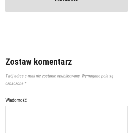
Zostaw komentarz
Twój adres e-mail nie zostanie opublikowany.
Wymagane pola są
oznaczone
*
Wiadomość