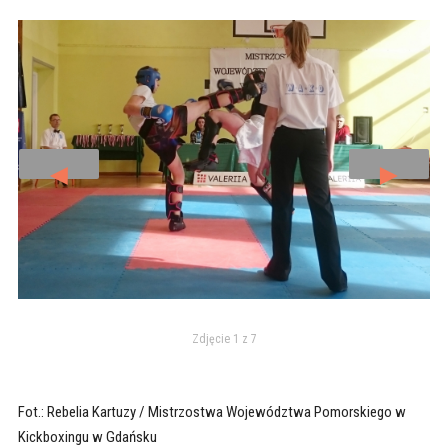
◄
►
Zdjęcie 1 z 7
Fot.: Rebelia Kartuzy / Mistrzostwa Województwa Pomorskiego w
Kickboxingu w Gdańsku