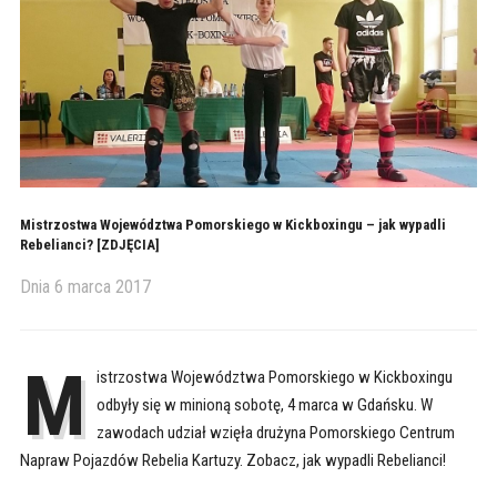
Mistrzostwa Województwa Pomorskiego w Kickboxingu – jak wypadli
Rebelianci? [ZDJĘCIA]
Dnia
6 marca 2017
M
istrzostwa Województwa Pomorskiego w Kickboxingu
odbyły się w minioną sobotę, 4 marca w Gdańsku. W
zawodach udział wzięła drużyna Pomorskiego Centrum
Napraw Pojazdów Rebelia Kartuzy. Zobacz, jak wypadli Rebelianci!