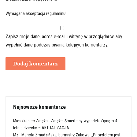
Wymagana akceptacja regulaminu!
Zapisz moje dane, adres e-mail i witrynę w przeglądarce aby
wypełnić dane podczas pisania kolejnych komentarzy.
Najnowsze komentarze
Mieszkaniec Załęża
-
Załęże. Śmiertelny wypadek. Zginęło 4-
letnie dziecko – AKTUALIZACJA
Mz
-
Mariola Zmudzińska, burmistrz Żukowa: „Priorytetem jest