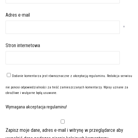
Adres e-mail
*
Stron internetowa
Dodanie komentarza jest równoznaczne z akceptacją
regulaminu
. Redakcja serwisu
nie ponosi odpowiedzialności za treść zamieszczanych komentarzy. Wpisy uznane za
obraźliwe i wulgarne będą usuwane.
Wymagana akceptacja regulaminu!
Zapisz moje dane, adres e-mail i witrynę w przeglądarce aby