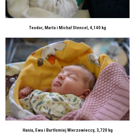
Teodor, Marta i Michał Stencel, 4,140 kg
Hania, Ewa i Bartłomiej Wierzowieccy, 3,720 kg