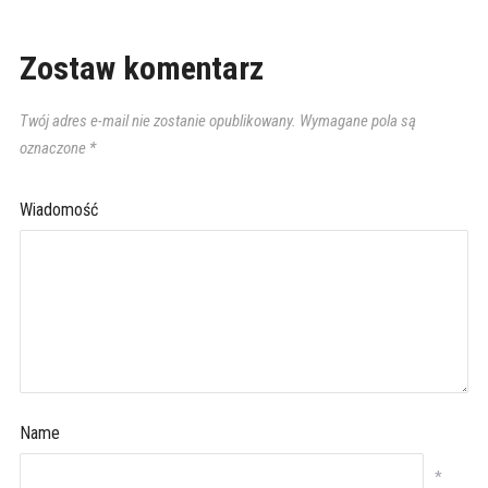
Zostaw komentarz
Twój adres e-mail nie zostanie opublikowany.
Wymagane pola są
oznaczone
*
Wiadomość
Name
*