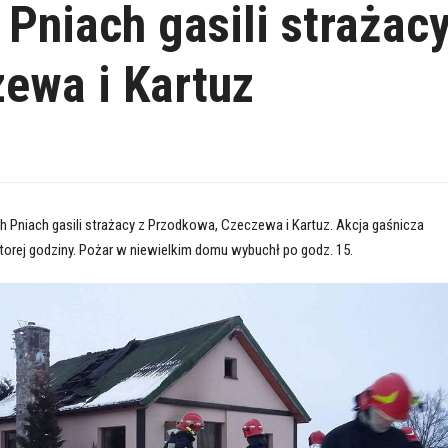
Pniach gasili strażac
ewa i Kartuz
h Pniach gasili strażacy z Przodkowa, Czeczewa i Kartuz. Akcja gaśnicza
torej godziny. Pożar w niewielkim domu wybuchł po godz. 15.