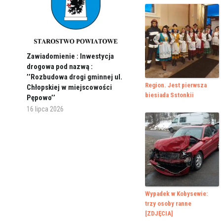
Zawiadomienie : Inwestycja
drogowa pod nazwą :
’’Rozbudowa drogi gminnej ul.
Region. Jest pierwsza
Chłopskiej w miejscowości
biesiada Sstonkii
Pępowo’’
16 lipca 2026
Wypadek w Kobysewie:
trzy osoby ranne
[ZDJĘCIA]