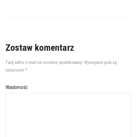
Zostaw komentarz
Twój adres e-mail nie zostanie opublikowany.
Wymagane pola są
oznaczone
*
Wiadomość