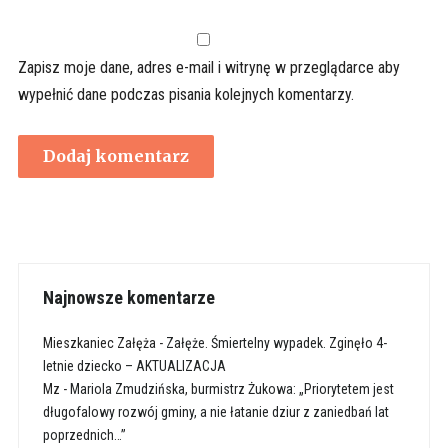
Zapisz moje dane, adres e-mail i witrynę w przeglądarce aby
wypełnić dane podczas pisania kolejnych komentarzy.
Najnowsze komentarze
Mieszkaniec Załęża
-
Załęże. Śmiertelny wypadek. Zginęło 4-
letnie dziecko – AKTUALIZACJA
Mz
-
Mariola Zmudzińska, burmistrz Żukowa: „Priorytetem jest
długofalowy rozwój gminy, a nie łatanie dziur z zaniedbań lat
poprzednich…”