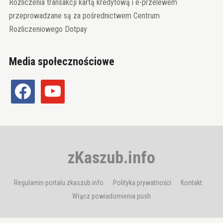
Rozliczenia transakcji kartą kredytową i e-przelewem
przeprowadzane są za pośrednictwem Centrum
Rozliczeniowego Dotpay
Media społecznościowe
facebook
youtube
zKaszub.info
Regulamin portalu zkaszub.info
Polityka prywatności
Kontakt
Włącz powiadomienia push