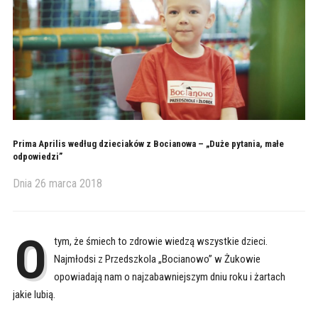
Prima Aprilis według dzieciaków z Bocianowa – „Duże pytania, małe
odpowiedzi”
Dnia
26 marca 2018
O
tym, że śmiech to zdrowie wiedzą wszystkie dzieci.
Najmłodsi z Przedszkola „Bocianowo” w Żukowie
opowiadają nam o najzabawniejszym dniu roku i żartach
jakie lubią.