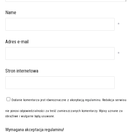
Name
*
Adres e-mail
*
Stron internetowa
Dodanie komentarza jest równoznaczne z akceptacją
regulaminu
. Redakcja serwisu
nie ponosi odpowiedzialności za treść zamieszczanych komentarzy. Wpisy uznane za
obraźliwe i wulgarne będą usuwane.
Wymagana akceptacja regulaminu!