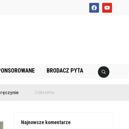
facebook
youtube
PONSOROWANE
BRODACZ PYTA
2 lata temu
Najnowsze komentarze