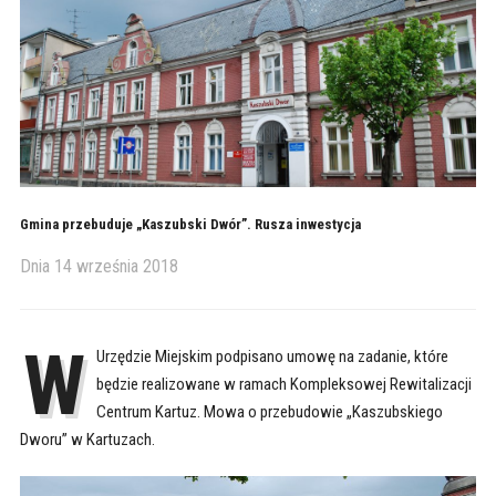
Gmina przebuduje „Kaszubski Dwór”. Rusza inwestycja
Dnia
14 września 2018
W
Urzędzie Miejskim podpisano umowę na zadanie, które
będzie realizowane w ramach Kompleksowej Rewitalizacji
Centrum Kartuz. Mowa o przebudowie „Kaszubskiego
Dworu” w Kartuzach.