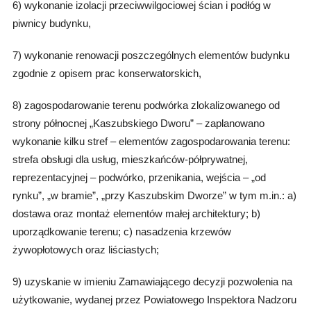
6) wykonanie izolacji przeciwwilgociowej ścian i podłóg w
piwnicy budynku,
7) wykonanie renowacji poszczególnych elementów budynku
zgodnie z opisem prac konserwatorskich,
8) zagospodarowanie terenu podwórka zlokalizowanego od
strony północnej „Kaszubskiego Dworu” – zaplanowano
wykonanie kilku stref – elementów zagospodarowania terenu:
strefa obsługi dla usług, mieszkańców-półprywatnej,
reprezentacyjnej – podwórko, przenikania, wejścia – „od
rynku”, „w bramie”, „przy Kaszubskim Dworze” w tym m.in.: a)
dostawa oraz montaż elementów małej architektury; b)
uporządkowanie terenu; c) nasadzenia krzewów
żywopłotowych oraz liściastych;
9) uzyskanie w imieniu Zamawiającego decyzji pozwolenia na
użytkowanie, wydanej przez Powiatowego Inspektora Nadzoru