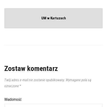
UM w Kartuzach
Zostaw komentarz
Twój adres e-mail nie zostanie opublikowany.
Wymagane pola są
oznaczone
*
Wiadomość