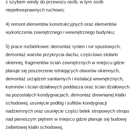
z szybem windy do przewozu osób, w tym osób
niepełnosprawnych ruchowo;
4) remont elementów konstrukcyjnych oraz elementów
wykończenia zewnętrznego i wewnętrznego budynku;
5) prace rozbiórkowe: demontaż rynien i rur spustowych,
demontaż warstw przykrycia dachu, częściowo stolarki
okiennej, fragmentów ścian zewnętrznych w miejscu gdzie
planuje się poszerzenie istniejących otworów okiennych,
demontaż urządzeń sanitarnych i instalacji wewnętrznych,
kominów i ścian działowych poddasza oraz ścian działowych
na pozostałych kondygnacjach, demontaż drewnianej klatki
schodowej, usunięcie podłóg i sufitów kondygnacji
nadziemnych oraz usunięcie części belek stropowych stropu
nad pierwszym piętrem w miejscu gdzie planuje się budowę
żelbetowej klatki schodowej,