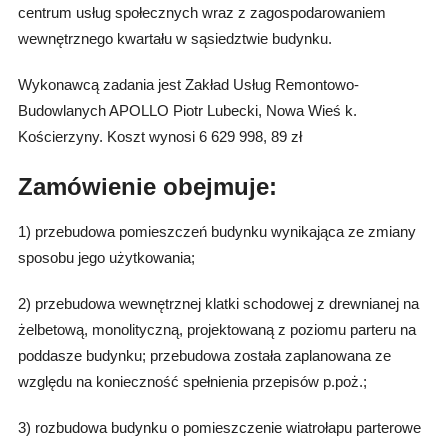
centrum usług społecznych wraz z zagospodarowaniem
wewnętrznego kwartału w sąsiedztwie budynku.
Wykonawcą zadania jest Zakład Usług Remontowo-
Budowlanych APOLLO Piotr Lubecki, Nowa Wieś k.
Kościerzyny. Koszt wynosi 6 629 998, 89 zł
Zamówienie obejmuje:
1) przebudowa pomieszczeń budynku wynikająca ze zmiany
sposobu jego użytkowania;
2) przebudowa wewnętrznej klatki schodowej z drewnianej na
żelbetową, monolityczną, projektowaną z poziomu parteru na
poddasze budynku; przebudowa została zaplanowana ze
względu na konieczność spełnienia przepisów p.poż.;
3) rozbudowa budynku o pomieszczenie wiatrołapu parterowe