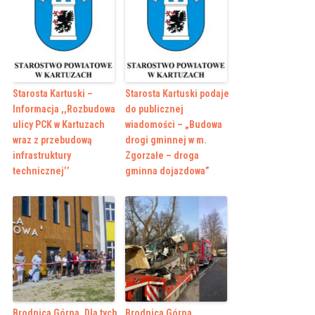
Starosta Kartuski –
Starosta Kartuski podaje
Informacja ,,Rozbudowa
do publicznej
ulicy PCK w Kartuzach
wiadomości – „Budowa
wraz z przebudową
drogi gminnej w m.
infrastruktury
Zgorzałe – droga
technicznej’’
gminna dojazdowa”
Brodnica Górna. Dla tych
Brodnica Górna.