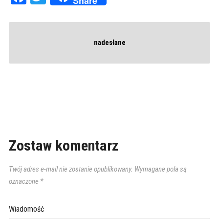
Share
nadesłane
Zostaw komentarz
Twój adres e-mail nie zostanie opublikowany.
Wymagane pola są
oznaczone
*
Wiadomość