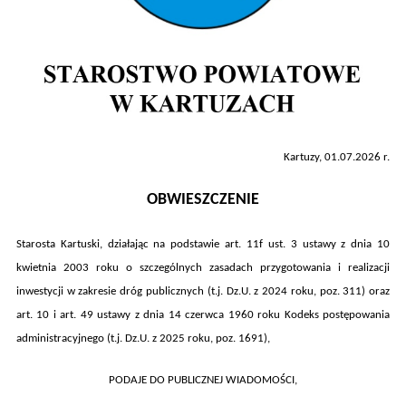
Kartuzy,
01.07
.
202
6
r.
OBWIESZCZENIE
Starosta Kartuski, działając na podstawie art. 11f ust. 3 ustawy z dnia 10
kwietnia 2003 roku o szczególnych zasadach przygotowania i realizacji
inwestycji w zakresie dróg publicznych (t.j. Dz.U. z 2024 roku, poz.
311
) oraz
art. 10 i art. 49 ustawy z dnia 14 czerwca 1960 roku Kodeks postępowania
administracyjnego (t.j. Dz.U. z 2025 roku, poz. 1691),
PODAJE DO PUBLICZNEJ WIADOMOŚCI,