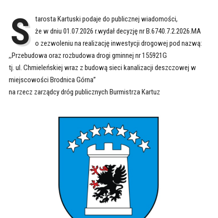
S
tarosta Kartuski podaje do publicznej wiadomości,
że w dniu 01.07.2026 r.wydał decyzję nr B.6740.7.2.2026.MA
o zezwoleniu na realizację inwestycji drogowej pod nazwą:
,,Przebudowa oraz rozbudowa drogi gminnej nr 155921G
tj. ul. Chmieleńskiej wraz z budową sieci kanalizacji deszczowej w
miejscowości Brodnica Górna”
na rzecz zarządcy dróg publicznych Burmistrza Kartuz