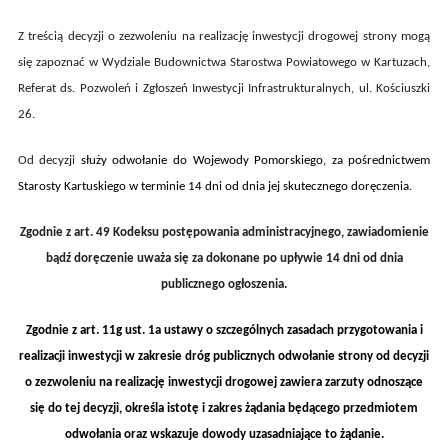
Z treścią decyzji o zezwoleniu na realizację inwestycji drogowej strony mogą
się zapoznać w Wydziale Budownictwa Starostwa Powiatowego w Kartuzach,
Referat ds. Pozwoleń i Zgłoszeń Inwestycji Infrastrukturalnych, ul.
Kościuszki
26
.
Od decyzji
służy odwołanie do Wojewody Pomorskiego, za pośrednictwem
Starosty Kartuskiego w terminie 14 dni od dnia jej skutecznego doręczenia.
Zgodnie z art. 49 Kodeksu postępowania administracyjnego, zawiadomienie
bądź doręczenie uważa się za dokonane po upływie 14 dni od dnia
publicznego ogłoszenia.
Zgodnie z art. 11g ust. 1a
ustawy o szczególnych zasadach przygotowania i
realizacji inwestycji w zakresie dróg publicznych
o
dwołanie strony od decyzji
o zezwoleniu na realizację inwestycji drogowej zawiera zarzuty odnoszące
się do tej decyzji, określa istotę i zakres żądania będącego przedmiotem
odwołania oraz wskazuje dowody uzasadniające to żądanie.