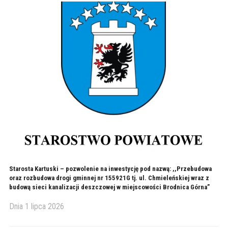
Starosta Kartuski – pozwolenie na inwestycję pod nazwą: ,,Przebudowa
oraz rozbudowa drogi gminnej nr 155921G tj. ul. Chmieleńskiej wraz z
budową sieci kanalizacji deszczowej w miejscowości Brodnica Górna”
Dnia
1 lipca 2026