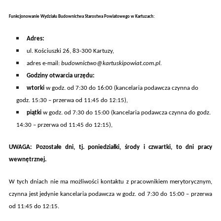
Funkcjonowanie Wydziału Budownictwa Starostwa Powiatowego w Kartuzach:
A
dres:
ul. K
ościuszki 26
, 83-300 Kartuzy,
adres e-mail:
budownictwo@kartuskipowiat.com.pl.
Godziny otwarcia
urzędu
:
wtorki
w godz. od 7:30 do 16:00 (kancelaria podawcza czynna do
godz. 15:30 – przerwa od 11:45 do 12:15),
piątki
w godz. od 7:30 do 15:00 (kancelaria podawcza czynna do godz.
14:30 – przerwa od 11:45 do 12:15),
UWAGA: Pozostałe dni, tj. poniedziałki, środy i czwartki, to dni pracy
wewnętrznej.
W tych dniach nie ma możliwości kontaktu z pracownikiem merytorycznym,
czynna jest jedynie kancelaria podawcza w godz. od 7:30 do 15:00 – przerwa
od 11:45 do 12:15.