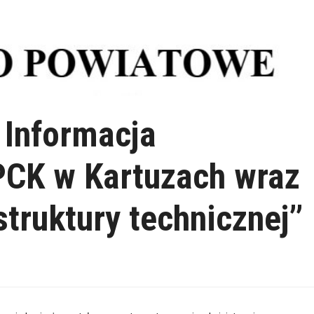
 Informacja
PCK w Kartuzach wraz
truktury technicznej’’