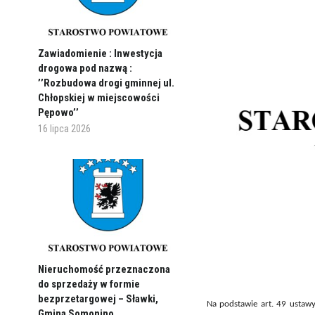
Zawiadomienie : Inwestycja
drogowa pod nazwą :
’’Rozbudowa drogi gminnej ul.
Chłopskiej w miejscowości
Pępowo’’
16 lipca 2026
Nieruchomość przeznaczona
do sprzedaży w formie
bezprzetargowej – Sławki,
Na podstawie art. 49 ustawy
Gmina Somonino