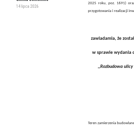
2025 roku, poz. 1691) ora
14 lipca 2026
przygotowania i realizacji inw
zawiadamia, że zosta
w sprawie wydania d
,,Rozbudowa ulicy
Teren zamierzenia budowlan