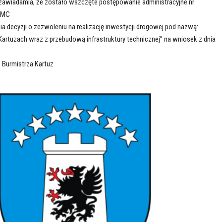
 zawiadamia, że zostało wszczęte postępowanie administracyjne nr
6.MC
a decyzji o zezwoleniu na realizację inwestycji drogowej pod nazwą:
artuzach wraz z przebudową infrastruktury technicznej’’ na wniosek z dnia
: Burmistrza Kartuz