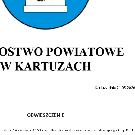
Kartuzy, dnia 21.05.2026
OBWIESZCZENIE
 z dnia 14 czerwca 1960 roku Kodeks postępowania administracyjnego (t. j. Dz. U.