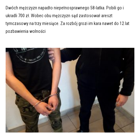
Dwóch mężczyzn napadło niepełnosprawnego 58-latka. Pobili go i
ukradli 700 zł. Wobec obu mężczyzn sąd zastosował areszt
tymczasowy na trzy miesiące. Za rozbój grozi im kara nawet do 12 lat
pozbawienia wolności