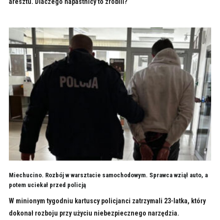
aresztu. Dlaczego napastnicy to zrobili?
Miechucino. Rozbój w warsztacie samochodowym. Sprawca wziął auto, a
potem uciekał przed policją
W minionym tygodniu kartuscy policjanci zatrzymali 23-latka, który
dokonał rozboju przy użyciu niebezpiecznego narzędzia.