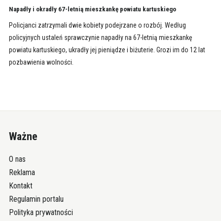
Napadły i okradły 67-letnią mieszkankę powiatu kartuskiego
Policjanci zatrzymali dwie kobiety podejrzane o rozbój. Według
policyjnych ustaleń sprawczynie napadły na 67-letnią mieszkankę
powiatu kartuskiego, ukradły jej pieniądze i biżuterie. Grozi im do 12 lat
pozbawienia wolności.
Ważne
O nas
Reklama
Kontakt
Regulamin portalu
Polityka prywatności