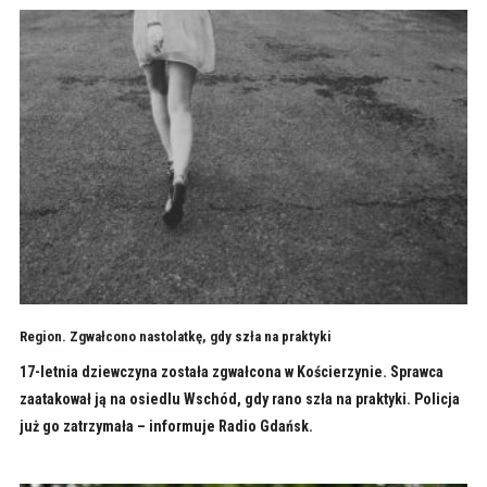
Region. Zgwałcono nastolatkę, gdy szła na praktyki
17-letnia dziewczyna została zgwałcona w Kościerzynie. Sprawca
zaatakował ją na osiedlu Wschód, gdy rano szła na praktyki. Policja
już go zatrzymała – informuje Radio Gdańsk.