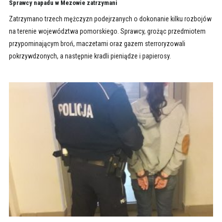
Sprawcy napadu w Mezowie zatrzymani
Zatrzymano trzech mężczyzn podejrzanych o dokonanie kilku rozbojów
na terenie województwa pomorskiego. Sprawcy, grożąc przedmiotem
przypominającym broń, maczetami oraz gazem sterroryzowali
pokrzywdzonych, a następnie kradli pieniądze i papierosy.