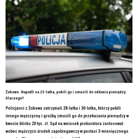
Żukowo. Napadli na 23-latka, pobili go i zmusili do oddania pieniędzy.
Dlaczego?
Policjanci z Żukowa zatrzymali 28-latka i 30-latka, którzy pobili
innego mężczyznę i groźbą zmusili go do przekazania pieniędzy w
kwocie blisko 20 tys. zł. Sąd na wniosek prokuratora zastosował
wobec mężczyzn środek zapobiegawczy w postaci 3-miesięcznego