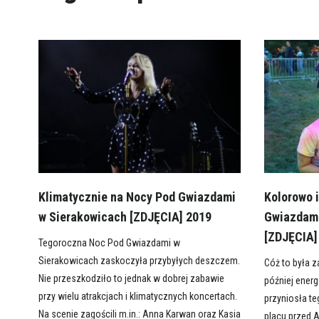
Klimatycznie na Nocy Pod Gwiazdami
Kolorowo 
w Sierakowicach [ZDJĘCIA] 2019
Gwiazdami
[ZDJĘCIA]
Tegoroczna Noc Pod Gwiazdami w
Sierakowicach zaskoczyła przybyłych deszczem.
Cóż to była z
Nie przeszkodziło to jednak w dobrej zabawie
później ener
przy wielu atrakcjach i klimatycznych koncertach.
przyniosła t
Na scenie zagościli m.in.: Anna Karwan oraz Kasia
placu przed 