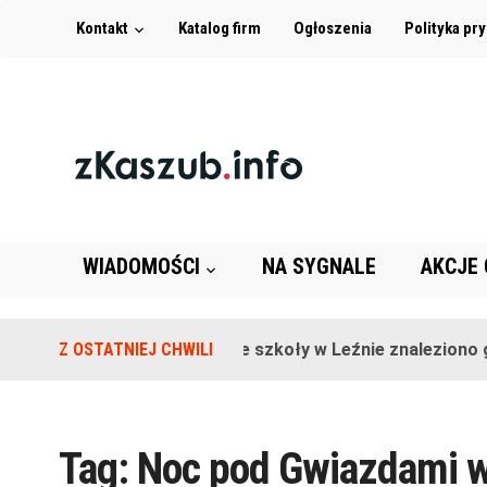
Kontakt
Katalog firm
Ogłoszenia
Polityka pr
WIADOMOŚCI
NA SYGNALE
AKCJE
Z OSTATNIEJ CHWILI
Na terenie szkoły w Leźnie znaleziono gr
Tag:
Noc pod Gwiazdami w