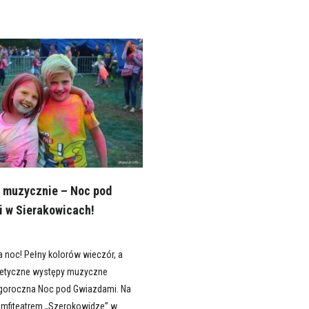
i muzycznie – Noc pod
 w Sierakowicach!
a noc! Pełny kolorów wieczór, a
getyczne występy muzyczne
egoroczna Noc pod Gwiazdami. Na
Amfiteatrem „Szerokowidze” w