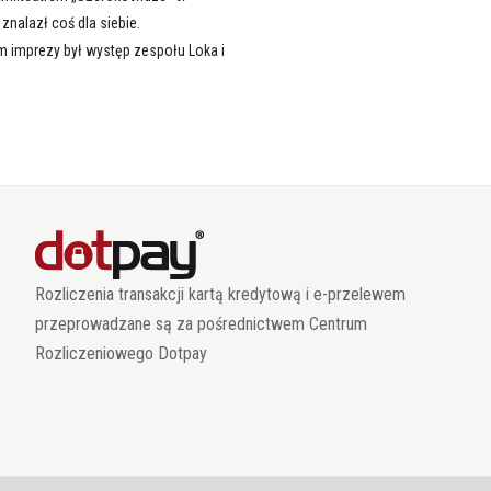
znalazł coś dla siebie.
 imprezy był występ zespołu Loka i
Rozliczenia transakcji kartą kredytową i e-przelewem
przeprowadzane są za pośrednictwem Centrum
Rozliczeniowego Dotpay