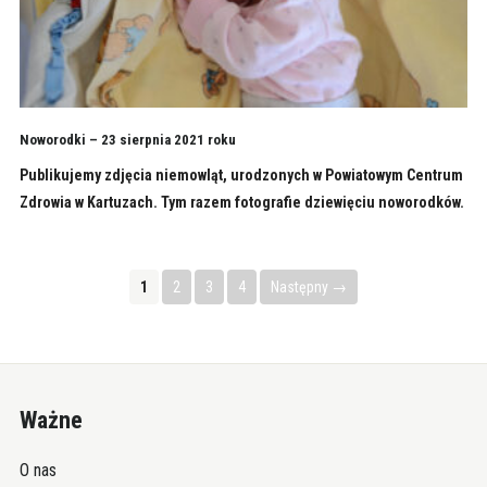
Noworodki – 23 sierpnia 2021 roku
Publikujemy zdjęcia niemowląt, urodzonych w Powiatowym Centrum
Zdrowia w Kartuzach. Tym razem fotografie dziewięciu noworodków.
1
2
3
4
Następny →
Ważne
O nas