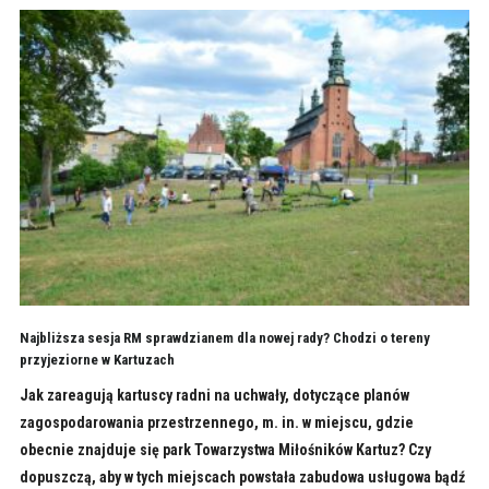
Najbliższa sesja RM sprawdzianem dla nowej rady? Chodzi o tereny
przyjeziorne w Kartuzach
Jak zareagują kartuscy radni na uchwały, dotyczące planów
zagospodarowania przestrzennego, m. in. w miejscu, gdzie
obecnie znajduje się park Towarzystwa Miłośników Kartuz? Czy
dopuszczą, aby w tych miejscach powstała zabudowa usługowa bądź