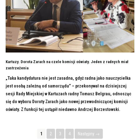
Kartuzy. Dorota Zarach na czele komisji oświaty. Jeden z radnych miał
zastrzeżenia
„Taka kandydatura nie jest zasadna, gdyż radna jako nauczycielka
jest osobą zależną od samorządu” – przekonywał na dzisiejszej
sesji Rady Miejskiej w Kartuzach radny Tomasz Belgrau, odnosząc
się do wyboru Doroty Zarach jako nowej przewodniczącej komisji
oświaty. Z funkcji tej ustąpił niedawno Andrzej Borzestowski.
1
2
3
4
Następny →