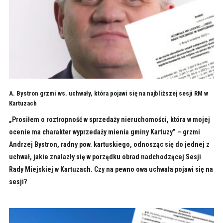
A. Bystron grzmi ws. uchwały, która pojawi się na najbliższej sesji RM w
Kartuzach
„Prosiłem o roztropność w sprzedaży nieruchomości, która w mojej
ocenie ma charakter wyprzedaży mienia gminy Kartuzy” – grzmi
Andrzej Bystron, radny pow. kartuskiego, odnosząc się do jednej z
uchwał, jakie znalazły się w porządku obrad nadchodzącej Sesji
Rady Miejskiej w Kartuzach. Czy na pewno owa uchwała pojawi się na
sesji?