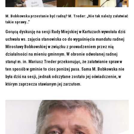
M. Bobkowska przestanie być radną? M. Treder: „Nie tak należy załatwiać
takie sprawy…”
Gorącą dyskusję na sesji Rady Miejskiej w Kartuzach wywołała dziś
uchwała ws. zajęcia stanowiska co do wygaśnięcia mandatu radnej
Mirosławy Bobkowskiej w związku z prowadzeniem przez nią
działalności na mieniu gminnym. W obronie odwołanej radnej
stanął m. in. Mariusz Treder przekonując, że załatwianie spraw w
ten sposób w gminie to cios poniżej pasa. Sama M. Bobkowska nie
była dziś na sesji, jednak odczytane zostało jej oświadczenie, w
którym zaprzecza stawianym jej zarzutom.