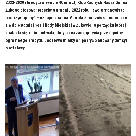
2023-2029 i kredytu w kwocie 40 mln zł, Klub Radnych Nasza Gmina
Żukowo głosował przeciw w grudniu 2022 roku i swoje stanowisko
podtrzymujemy” – oznajmia radna Mariola Zmudzińska, odnosząc
się do ostatniej sesji Rady Miejskiej w Żukowie, w porządku której
znalazła się m. in. uchwała, dotycząca zaciągnięcia przez gminę
ogromnego kredytu. Docelowo miałby on pokryć planowany deficyt
budżetowy.