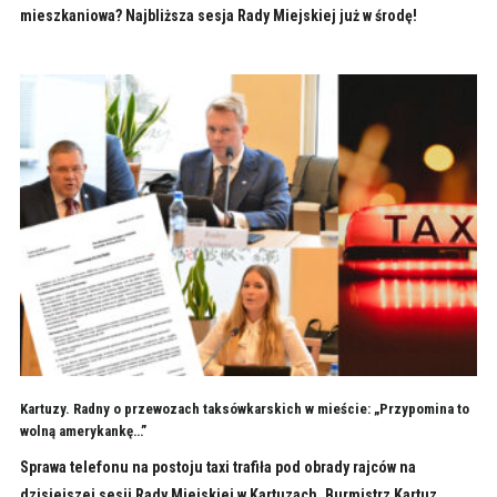
mieszkaniowa? Najbliższa sesja Rady Miejskiej już w środę!
Kartuzy. Radny o przewozach taksówkarskich w mieście: „Przypomina to
wolną amerykankę…”
Sprawa telefonu na postoju taxi trafiła pod obrady rajców na
dzisiejszej sesji Rady Miejskiej w Kartuzach. Burmistrz Kartuz