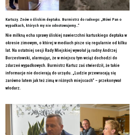
Kartuzy. Znów o śliskim deptaku. Burmistrz do radnego: „Mówi Pan o
wypadkach, których my nie odnotowujemy…”
Nie milkną echa sprawy śliskiej nawierzchni kartuskiego deptaka w
okresie zimowym, o której w mediach pisze się regularnie od kilku
lat. Na ostatniej sesji Rady Miejskiej wywołał ją radny Andrzej
Borzestowski, alarmując, że w miejscu tym wciąż dochodzi do
zdarzeń wypadkowych. Burmistrz Kartuz zaś stwierdził, że takie
informacje nie docierają do urzędu. „Ludzie przewracają się
zarówno latem jak też zimą w różnych miejscach” – przekonywał
włodarz.