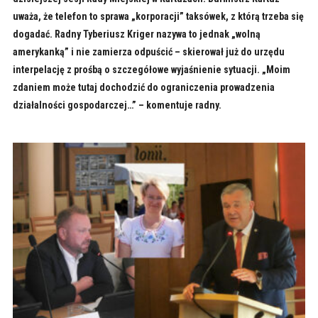
uważa, że telefon to sprawa „korporacji” taksówek, z którą trzeba się
dogadać. Radny Tyberiusz Kriger nazywa to jednak „wolną
amerykanką” i nie zamierza odpuścić – skierował już do urzędu
interpelację z prośbą o szczegółowe wyjaśnienie sytuacji. „Moim
zdaniem może tutaj dochodzić do ograniczenia prowadzenia
działalności gospodarczej…” – komentuje radny.